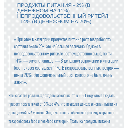
ПРОДУКТЫ ПИТАНИЯ - 2% (В
ДЕНЕЖНОМ НА 11%)
НЕПРОДОВОЛЬСТВЕННЫЙ РИТЕЙЛ
- 14% (В ДЕНЕЖНОМ НА 20%)
«При этом в категории продуктов питания рост товароборота
составил около 2%, это небольшая величина. Однако в
непродовольственном ритейле рост существенно выше, почти
14%, — отметил спикер. — В денежном выражении в категории
food прирост составляет 11%. В непродовольственных товарах —
почти 20%. Это феноменальный рост, которого не было очень
давно».
Что касается реальных доходов населения, то в 2021 году стоит ожидать
прирост показателей от 3% до 4%, что позволит домохозяйствам выйти на
допандемийный уровень. Это, в частности, объясняет разницу в приросте
товарооборота food и non-food категорий. Траты на продукты питания