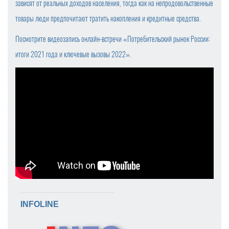
зависят от реальных доходов населения, тогда как на непродовольственные
товары люди предпочитают тратить накопления и кредитные средства.
Посмотрите видеозапись онлайн-встречи «Потребительский рынок России:
итоги 2021 года и ключевые вызовы 2022».
INFOLINE