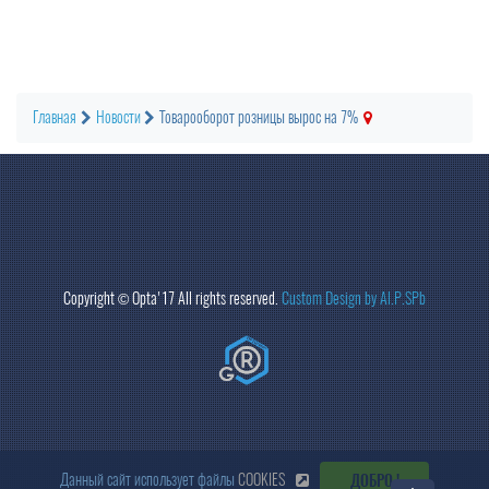
Главная
Новости
Товарооборот розницы вырос на 7%
Copyright ©
Opta
'17 All rights reserved.
Custom Design by Al.P.SPb
Данный сайт использует файлы
COOKIES
ДОБРО !