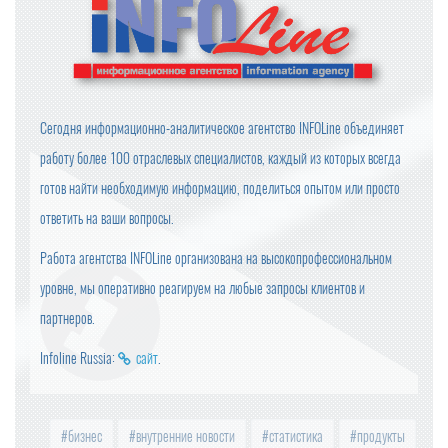
Сегодня информационно-аналитическое агентство INFOLine объединяет
работу более 100 отраслевых специалистов, каждый из которых всегда
готов найти необходимую информацию, поделиться опытом или просто
ответить на ваши вопросы.
Работа агентства INFOLine организована на высокопрофессиональном
уровне, мы оперативно реагируем на любые запросы клиентов и
партнеров.
Infoline Russia:
сайт
.
бизнес
внутренние новости
статистика
продукты