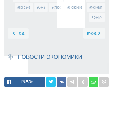
продажа
цена
спрос
экономика
торговля
деньги
Назад
Вперёд
НОВОСТИ ЭКОНОМИКИ
FACEBOOK