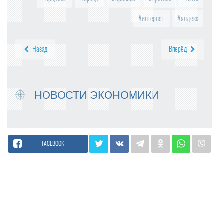
интернет
яндекс
Назад
Вперёд
НОВОСТИ ЭКОНОМИКИ
FACEBOOK