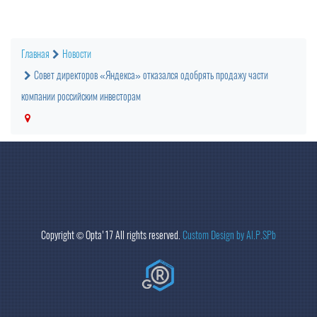
Главная
Новости
Совет директоров «Яндекса» отказался одобрять продажу части
компании российским инвесторам
Copyright ©
Opta
'17 All rights reserved.
Custom Design by Al.P.SPb