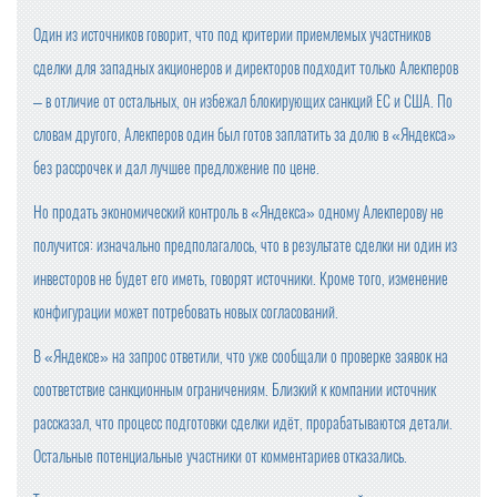
Один из источников говорит, что под критерии приемлемых участников
сделки для западных акционеров и директоров подходит только Алекперов
– в отличие от остальных, он избежал блокирующих санкций ЕС и США. По
словам другого, Алекперов один был готов заплатить за долю в «Яндекса»
без рассрочек и дал лучшее предложение по цене.
Но продать экономический контроль в «Яндекса» одному Алекперову не
получится: изначально предполагалось, что в результате сделки ни один из
инвесторов не будет его иметь, говорят источники. Кроме того, изменение
конфигурации может потребовать новых согласований.
В «Яндексе» на запрос ответили, что уже сообщали о проверке заявок на
соответствие санкционным ограничениям. Близкий к компании источник
рассказал, что процесс подготовки сделки идёт, прорабатываются детали.
Остальные потенциальные участники от комментариев отказались.