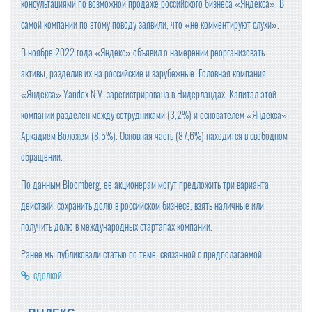
консультациями по возможной продаже российского бизнеса «Яндекса». В
самой компании по этому поводу заявили, что «не комментируют слухи».
В ноябре 2022 года «Яндекс» объявил о намерении реорганизовать
активы, разделив их на российские и зарубежные. Головная компания
«Яндекса» Yandex N.V. зарегистрирована в Нидерландах. Капитал этой
компании разделен между сотрудниками (3,2%) и основателем «Яндекса»
Аркадием Воложем (8,5%). Основная часть (87,6%) находится в свободном
обращении.
По данным Bloomberg, ее акционерам могут предложить три варианта
действий: сохранить долю в российском бизнесе, взять наличные или
получить долю в международных стартапах компании.
Ранее мы публиковали статью по теме, связанной с предполагаемой
сделкой
.