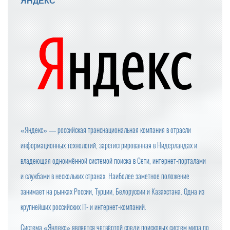
ЯНДЕКС
«Яндекс» — российская транснациональная компания в отрасли
информационных технологий, зарегистрированная в Нидерландах и
владеющая одноимённой системой поиска в Сети, интернет-порталами
и службами в нескольких странах. Наиболее заметное положение
занимает на рынках России, Турции, Белоруссии и Казахстана. Одна из
крупнейших российских IT- и интернет-компаний.
Система «Яндекс» является четвёртой среди поисковых систем мира по