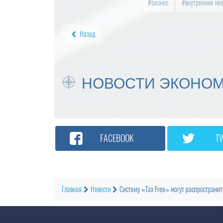
бизнес
внутренние но
Назад
НОВОСТИ ЭКОНО
FACEBOOK
T
Главная
Новости
Систему «Tax Free» могут распространит