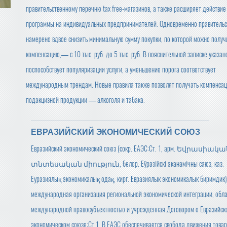
правительственному перечню tax free-магазинов, а также расширяет действие
программы на индивидуальных предпринимателей. Одновременно правительс
намерено вдвое снизить минимальную сумму покупки, по которой можно получ
компенсацию,— с 10 тыс. руб. до 5 тыс. руб. В пояснительной записке указано
поспособствует популяризации услуги, а уменьшение порога соответствует
международным трендам. Новые правила также позволят получать компенсац
подакцизной продукции — алкоголя и табака.
ЕВРАЗИЙСКИЙ ЭКОНОМИЧЕСКИЙ СОЮЗ
Евразийский экономический союз (сокр. ЕАЭС:Ст. 1, арм. Եվրասիակ
տնտեսական միություն, белор. Еўразійскі эканамічны саюз, каз.
Еуразиялық экономикалық одақ, кирг. Евразиялык экономикалык биримди
международная организация региональной экономической интеграции, об
международной правосубъектностью и учреждённая Договором о Евразийск
экономическом союзе:Ст.1. В ЕАЭС обеспечивается свобода движения товар