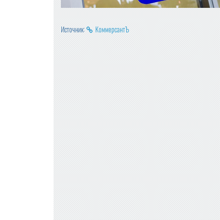
Источник:
КоммерсантЪ