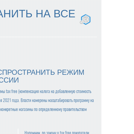
АНИТЬ НА ВСЕ
СПРОСТРАНИТЬ РЕЖИМ
ОССИИ
ммы tax free (компенсация налога на добавленную стоимость
аря 2021 года. Власти намерены масштабировать программу на
ко конкретные магазины по определенному правительством
Напомним, по закону о tax free покупатели