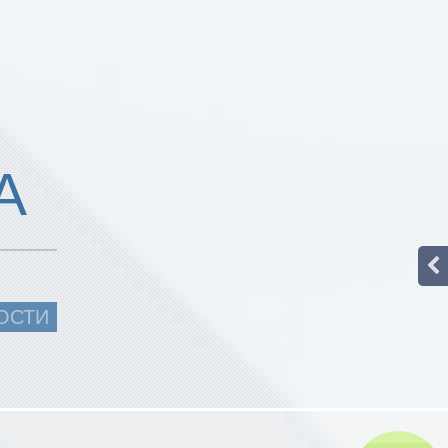
А
ОСТИ