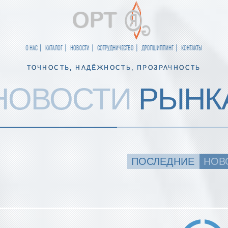
О НАС
КАТАЛОГ
НОВОСТИ
СОТРУДНИЧЕСТВО
ДРОПШИППИНГ
КОНТАКТЫ
ТОЧНОСТЬ, НАДЁЖНОСТЬ, ПРОЗРАЧНОСТЬ
НОВОСТИ
РЫНК
ПОСЛЕДНИЕ
НОВ