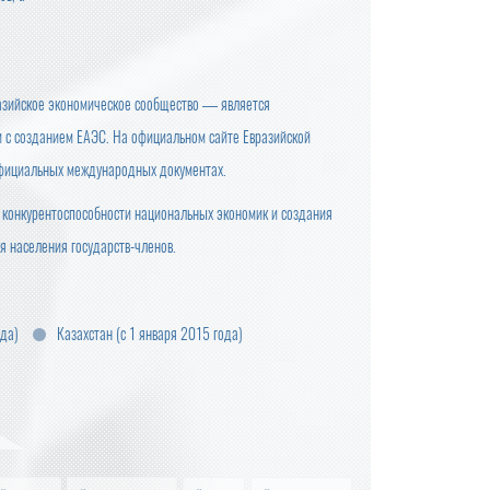
разийское экономическое сообщество — является
 с созданием ЕАЭС. На официальном сайте Евразийской
 официальных международных документах.
 конкурентоспособности национальных экономик и создания
я населения государств-членов.
ода)
Казахстан (с 1 января 2015 года)