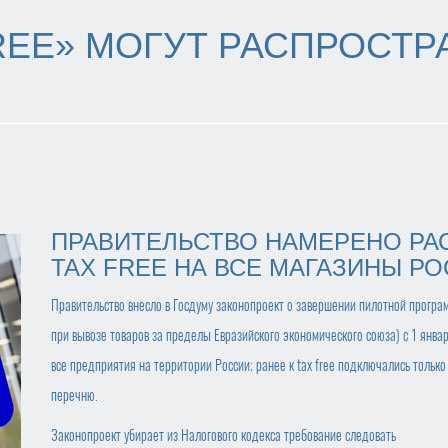
REE» МОГУТ РАСПРОСТР
ПРАВИТЕЛЬСТВО НАМЕРЕНО РА
TAX FREE НА ВСЕ МАГАЗИНЫ Р
Правительство внесло в Госдуму законопроект о завершении пилотной програ
при вывозе товаров за пределы Евразийского экономического союза) с 1 янв
все предприятия на территории России; ранее к tax free подключались толь
перечню.
Законопроект убирает из Налогового кодекса требование следовать