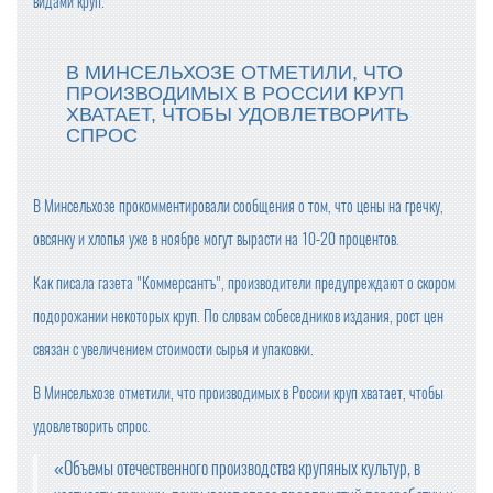
видами круп.
В МИНСЕЛЬХОЗЕ ОТМЕТИЛИ, ЧТО
ПРОИЗВОДИМЫХ В РОССИИ КРУП
ХВАТАЕТ, ЧТОБЫ УДОВЛЕТВОРИТЬ
СПРОС
В Минсельхозе прокомментировали сообщения о том, что цены на гречку,
овсянку и хлопья уже в ноябре могут вырасти на 10-20 процентов.
Как писала газета "Коммерсантъ", производители предупреждают о скором
подорожании некоторых круп. По словам собеседников издания, рост цен
связан с увеличением стоимости сырья и упаковки.
В Минсельхозе отметили, что производимых в России круп хватает, чтобы
удовлетворить спрос.
«Объемы отечественного производства крупяных культур, в