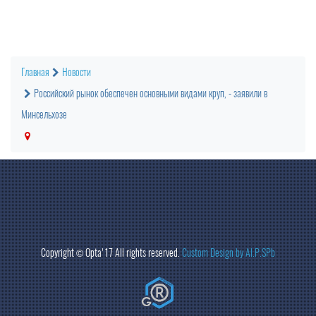
Главная
Новости
Российский рынок обеспечен основными видами круп, - заявили в
Минсельхозе
Copyright ©
Opta
'17 All rights reserved.
Custom Design by Al.P.SPb