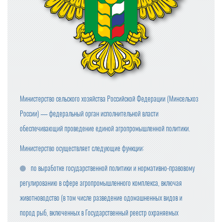
Министерство сельского хозяйства Российской Федерации (Минсельхоз
России) — федеральный орган исполнительной власти
обеспечивающий проведение единой агропромышленной политики.
Министерство осуществляет следующие функции:
по выработке государственной политики и нормативно-правовому
регулированию в сфере агропромышленного комплекса, включая
животноводство (в том числе разведение одомашненных видов и
пород рыб, включенных в Государственный реестр охраняемых