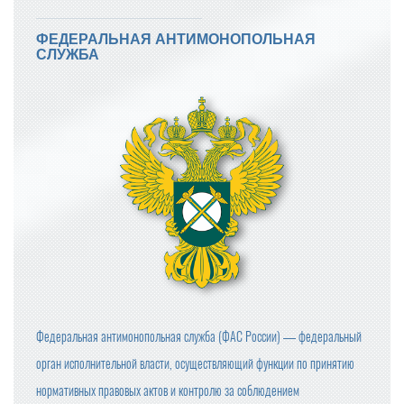
ФЕДЕРАЛЬНАЯ АНТИМОНОПОЛЬНАЯ
СЛУЖБА
Федеральная антимонопольная служба (ФАС России) — федеральный
орган исполнительной власти, осуществляющий функции по принятию
нормативных правовых актов и контролю за соблюдением