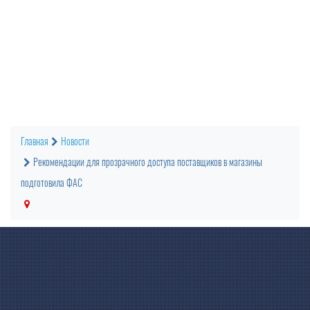
Главная
Новости
Рекомендации для прозрачного доступа поставщиков в магазины
подготовила ФАС