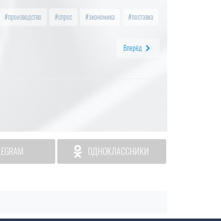
производство
спрос
экономика
поставка
Вперёд
LEGRAM
ОДНОКЛАССНИКИ