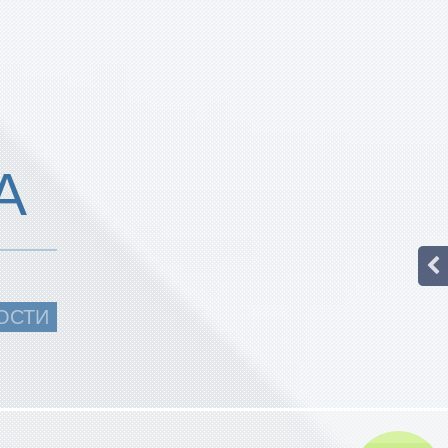
А
ОСТИ