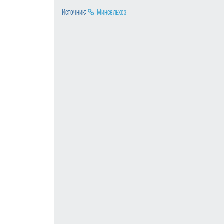
Источник:
Минсельхоз