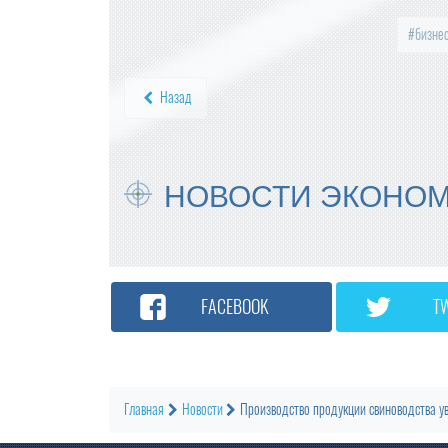
бизне
Назад
НОВОСТИ ЭКОНО
FACEBOOK
T
Главная
Новости
Производство продукции свиноводства у