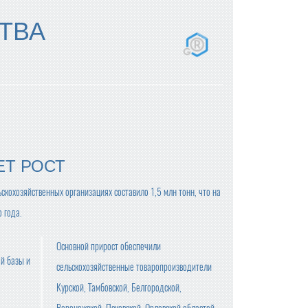
ТВА
ЕТ РОСТ
ьскохозяйственных организациях составило 1,5 млн тонн, что на
 года.
Основной прирост обеспечили
й базы и
сельскохозяйственные товаропроизводители
Курской, Тамбовской, Белгородской,