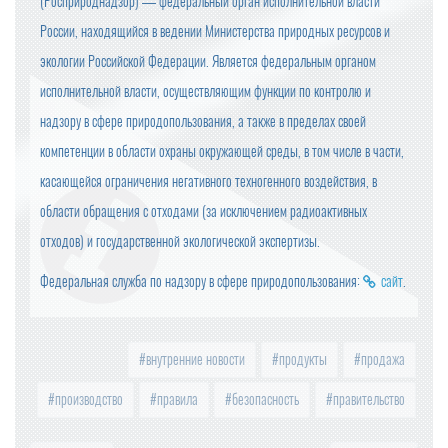
(Росприроднадзор) — федеральный орган исполнительной власти
России, находящийся в ведении Министерства природных ресурсов и
экологии Российской Федерации. Является федеральным органом
исполнительной власти, осуществляющим функции по контролю и
надзору в сфере природопользования, а также в пределах своей
компетенции в области охраны окружающей среды, в том числе в части,
касающейся ограничения негативного техногенного воздействия, в
области обращения с отходами (за исключением радиоактивных
отходов) и государственной экологической экспертизы.
Федеральная служба по надзору в сфере природопользования:
сайт
.
внутренние новости
продукты
продажа
производство
правила
безопасность
правительство