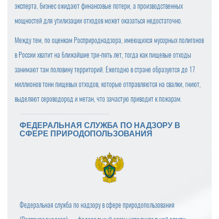
эксперта, бизнес ожидают финансовые потери, а производственных
мощностей для утилизации отходов может оказаться недостаточно.
Между тем, по оценкам Росприроднадзора, имеющихся мусорных полигонов
в России хватит на ближайшие три-пять лет, тогда как пищевые отходы
занимают там половину территорий. Ежегодно в стране образуется до 17
миллионов тонн пищевых отходов, которые отправляются на свалки, гниют,
выделяют сероводород и метан, что зачастую приводит к пожарам.
ФЕДЕРАЛЬНАЯ СЛУЖБА ПО НАДЗОРУ В
СФЕРЕ ПРИРОДОПОЛЬЗОВАНИЯ
Федеральная служба по надзору в сфере природопользования