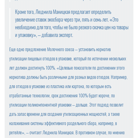
Кроме того, Людмила Маницкая предлагает определить
увеличение ставок экосбора через три, пять и семь лет. «Это
необходимо для того, чтобы не было резкого скачка цен на товары
и упаковку», – добавила эксперт.
Еще одно предложение Молочного союза – установить норматив
утилизации пищевых отходов в упаковке, который по истечении нескольких
лет должен достигнуть 100%. «Целевые показатели по достижении этого
норматива должны быть различными для разных видов отходов. Например,
для отходов в упаковке из пластика или картона, по которым есть
отработанные технологии, срок достижения 100% будет короче, по
утилизации поликомпонентной упаковки – дольше. Этот подход позволит
дать запас времени для создания утилизационных мощностей, а также
налаживания системы эффективного раздельного сбора, например, в
ретейле», – считает Людмила Маницкая. В противном случае, по мнению