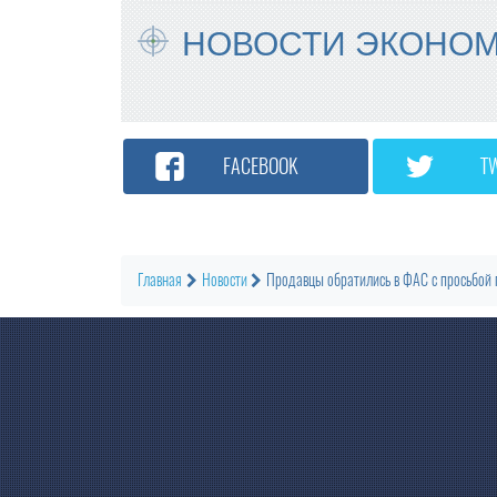
НОВОСТИ ЭКОНО
FACEBOOK
T
Главная
Новости
Продавцы обратились в ФАС с просьбой 