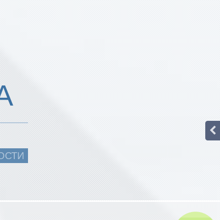
А
ОСТИ