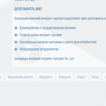
ДЕЯТЕЛЬНОСТЬ АКИТ
Ассоциация компаний интернет-торговли осуществляет свою деятельность 
Взаимодействие с государственными органами
Развитие рынка интернет-торговли
Сертификация интернет-магазинов и защита прав потребителей
Международное сотрудничество
Ассоциация компаний интернет-торговли:
сайт
.
с
внутренние новости
продукты
продажа
спрос
спор