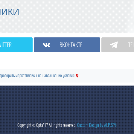
МИКИ
WITTER
ВКОНТАКТЕ
TE
проверить маркетплейсы на навязывание условий
Copyright ©
Opta
'17 All rights reserved.
Custom Design by Al.P.SPb