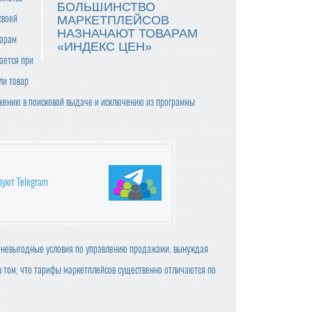
БОЛЬШИНСТВО
своей
МАРКЕТПЛЕЙСОВ
НАЗНАЧАЮТ ТОВАРАМ
варам
«ИНДЕКС ЦЕН»
ается при
ли товар
жению в поисковой выдаче и исключению из программы
зуют Telegram
 невыгодные условия по управлению продажами, вынуждая
в том, что тарифы маркетплейсов существенно отличаются по