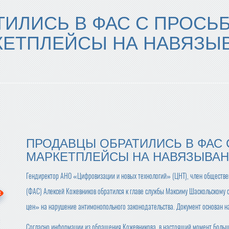
ИЛИСЬ В ФАС С ПРОСЬ
КЕТПЛЕЙСЫ НА НАВЯЗЫ
ПРОДАВЦЫ ОБРАТИЛИСЬ В ФАС
МАРКЕТПЛЕЙСЫ НА НАВЯЗЫВАН
Гендиректор АНО «Цифровизации и новых технологий» (ЦНТ), член обществе
(ФАС) Алексей Кожевников обратился к главе службы Максиму Шаскольскому 
цен» на нарушение антимонопольного законодательства. Документ основан н
Согласно информации из обращения Кожевникова, в настоящий момент больш