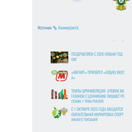
Источник:
КоммерсантЪ
ПОЗДРАВЛЯЕМ С 2026 НОВЫМ ГОД
ОМ!
«МАГНИТ» ПРИОБРЕЛ «АЗБУКУ ВКУС
А»
ТЕМПЫ ШРИНКФЛЯЦИИ: УЛОВКИ МА
ГАЗИНОВ С ЦЕННИКАМИ ЛИШАЮТ РО
ССИЯН 1 ТРЛН РУБЛЕЙ
С 1 ОКТЯБРЯ 2025 ГОДА ВВОДИТСЯ
ОБЯЗАТЕЛЬНАЯ МАРКИРОВКА СПОРТ
ИВНОГО ПИТАНИЯ
ВЛАСТИ УТВЕРДИЛИ ФИНАЛЬНЫЕ ПР