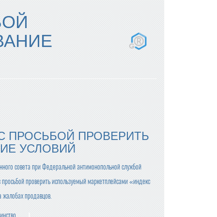
БОЙ
ВАНИЕ
 С ПРОСЬБОЙ ПРОВЕРИТЬ
ИЕ УСЛОВИЙ
нного совета при Федеральной антимонопольной службой
с просьбой проверить используемый маркетплейсами «индекс
а жалобах продавцов.
инство