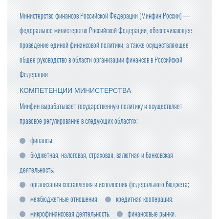
Министерство финансов Российской Федерации (Минфин России) —
федеральное министерство Российской Федерации, обеспечивающее
проведение единой финансовой политики, а также осуществляющее
общее руководство в области организации финансов в Российской
Федерации.
КОМПЕТЕНЦИИ МИНИСТЕРСТВА
Минфин вырабатывает государственную политику и осуществляет
правовое регулирование в следующих областях:
финансы;
бюджетная, налоговая, страховая, валютная и банковская
деятельность;
организация составления и исполнения федерального бюджета;
межбюджетные отношения;
кредитная кооперация;
микрофинансовая деятельность;
финансовые рынки;