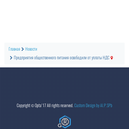
Главная
Новости
Предприятия общественного питания освободили от уплаты НДС
Copyright ©
Opta
'17 All rights reserved.
Custom Design by Al.P.SPb