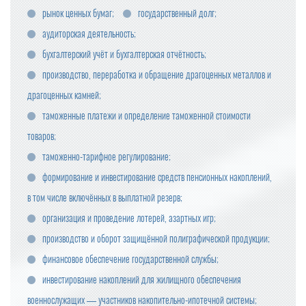
рынок ценных бумаг;
государственный долг;
аудиторская деятельность;
бухгалтерский учёт и бухгалтерская отчётность;
производство, переработка и обращение драгоценных металлов и
драгоценных камней;
таможенные платежи и определение таможенной стоимости
товаров;
таможенно-тарифное регулирование;
формирование и инвестирование средств пенсионных накоплений,
в том числе включённых в выплатной резерв;
организация и проведение лотерей, азартных игр;
производство и оборот защищённой полиграфической продукции;
финансовое обеспечение государственной службы;
инвестирование накоплений для жилищного обеспечения
военнослужащих — участников накопительно-ипотечной системы;