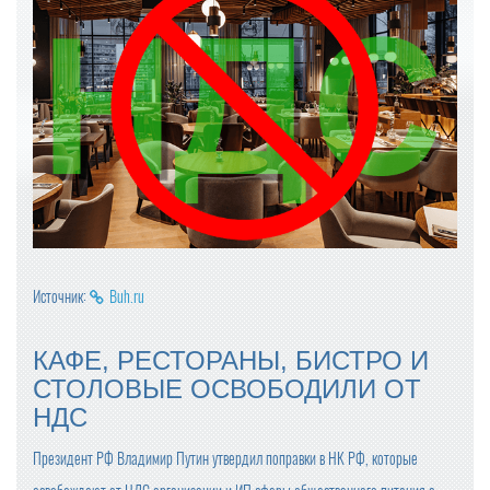
Источник:
Buh.ru
КАФЕ, РЕСТОРАНЫ, БИСТРО И
СТОЛОВЫЕ ОСВОБОДИЛИ ОТ
НДС
Президент РФ Владимир Путин утвердил поправки в НК РФ, которые