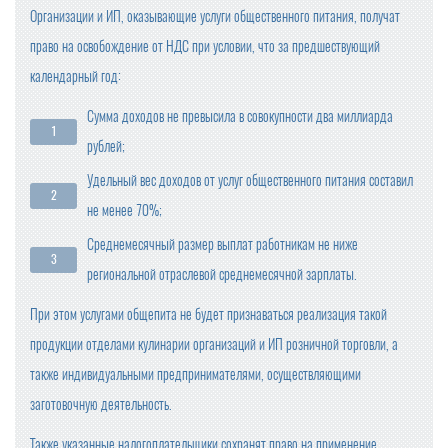
Организации и ИП, оказывающие услуги общественного питания, получат
право на освобождение от НДС при условии, что за предшествующий
календарный год:
Сумма доходов не превысила в совокупности два миллиарда
рублей;
Удельный вес доходов от услуг общественного питания составил
не менее 70%;
Среднемесячный размер выплат работникам не ниже
региональной отраслевой среднемесячной зарплаты.
При этом услугами общепита не будет признаваться реализация такой
продукции отделами кулинарии организаций и ИП розничной торговли, а
также индивидуальными предпринимателями, осуществляющими
заготовочную деятельность.
Также указанные налогоплательщики сохранят право на применение