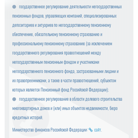
государственное регулирование деятельности негосударственных
пенсионных фондов, управляющих компаний, специализированных
депозитариев и актуариев по негосударственному пенсионному
обеспечению, обязательному пенсионному страхованию и
профессиональному пенсионному страхованию (за исключением
государственного регулирования правоотношений между
негосударственным пенсионным фондом и участниками
негосударственного пенсионного фонда, застрахованными лицами и
их правопреемниками, а также в части правоотношений, субъектом
которых является Пенсионный фонд Российской Федерации);
государственное регулирование в области долевого строительства
многоквартирных домов и (или) иных объектов недвижимости, бюро
кредитных историй.
Министерство финансов Российской Федерации:
сайт
.