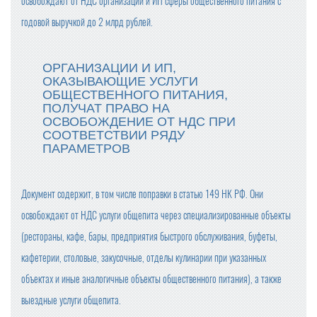
освобождают от НДС организации и ИП сферы общественного питания с
годовой выручкой до 2 млрд рублей.
ОРГАНИЗАЦИИ И ИП,
ОКАЗЫВАЮЩИЕ УСЛУГИ
ОБЩЕСТВЕННОГО ПИТАНИЯ,
ПОЛУЧАТ ПРАВО НА
ОСВОБОЖДЕНИЕ ОТ НДС ПРИ
СООТВЕТСТВИИ РЯДУ
ПАРАМЕТРОВ
Документ содержит, в том числе поправки в статью 149 НК РФ. Они
освобождают от НДС услуги общепита через специализированные объекты
(рестораны, кафе, бары, предприятия быстрого обслуживания, буфеты,
кафетерии, столовые, закусочные, отделы кулинарии при указанных
объектах и иные аналогичные объекты общественного питания), а также
выездные услуги общепита.