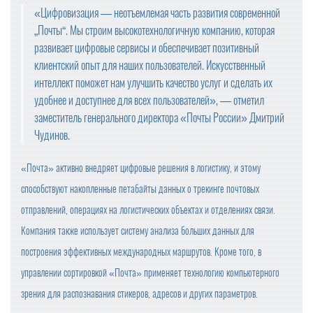
А
«Цифровизация — неотъемлемая часть развития современной
„Почты“. Мы строим высокотехнологичную компанию, которая
развивает цифровые сервисы и обеспечивает позитивный
клиентский опыт для наших пользователей. Искусственный
интеллект поможет нам улучшить качество услуг и сделать их
удобнее и доступнее для всех пользователей», — отметил
заместитель генерального директора «Почты России» Дмитрий
Чудинов.
«Почта» активно внедряет цифровые решения в логистику, и этому
способствуют накопленные петабайты данных о трекинге почтовых
отправлений, операциях на логистических объектах и отделениях связи.
Компания также использует систему анализа больших данных для
построения эффективных международных маршрутов. Кроме того, в
управлении сортировкой «Почта» применяет технологию компьютерного
зрения для распознавания стикеров, адресов и других параметров.