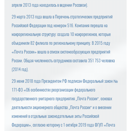
апреля 2013 года находилась в ведении Россвязи).
29 марта 2013 года вошла в Перечень стратегических предприятий
Российской Федерации под номером 516. Компания перешла на
макрорегиональную структуру: создала 10 макрорегионов, которые
объединили 82 филиала по региональному принципу. В 2015 году
«Почта России» вошла в список системообразующих предприятий
России. Общая численность сотрудников составила 351 753 человека
(2014 год).
29 июня 2018 года Президентом РФ подписан Федеральный закон №
171-ФЗ «Об особенностях реорганизации федерального
государственного унитарного предприятия „Почта России“, основах
деятельности акционерного общества „Почта России“ и о внесении
изменений в отдельные законодательные акты Российской
Федерации», согласно которому с 1 октября 2019 года ФГУП «Почта