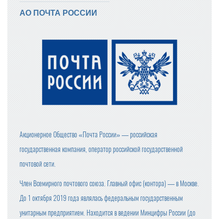
АО ПОЧТА РОССИИ
Акционерное Общество «Почта России» — российская
государственная компания, оператор российской государственной
почтовой сети.
Член Всемирного почтового союза. Главный офис (контора) — в Москве.
До 1 октября 2019 года являлась федеральным государственным
унитарным предприятием. Находится в ведении Минцифры России (до