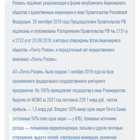
России» подлежит реорганизации в форме непубличного Акционерного
общества с единственным акционером в лице Правительства Российской
Федерации. 20 сентября 2019 года Председателем Правительства РФ
подписаны и опубликованы Распоряжения Правительства РФ № 2131-р
и 2132-р от 20.09.2019, в которых утверждены Устав Акционерного
общества «Почта России» и передаточный акт имущественного
комплекса «Почты России».
АО «Почта России» было создано 1 октября 2019 года на базе
одноименного федерального государственного унитарного
предприятия. На 100% принадлежит государству в лице Росимущества.
Выручка по МСФО за 2021 год составила 228,1 млрд руб., чистая
прибыль — 1,5 млрд руб. Владеет 50% минус одна акция Почта Банка
(остальные 50% плюс одна акция — у ВТБ). Основные источники
дохода — письменная корреспонденция, посылки и другие почтовые
отправления, выдача пенсий, электронная коммерция, розничная