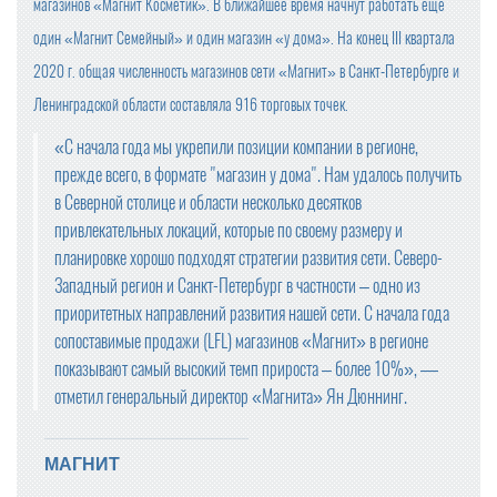
магазинов «Магнит Косметик». В ближайшее время начнут работать еще
один «Магнит Семейный» и один магазин «у дома». На конец III квартала
2020 г. общая численность магазинов сети «Магнит» в Санкт-Петербурге и
Ленинградской области составляла 916 торговых точек.
«С начала года мы укрепили позиции компании в регионе,
прежде всего, в формате "магазин у дома". Нам удалось получить
в Северной столице и области несколько десятков
привлекательных локаций, которые по своему размеру и
планировке хорошо подходят стратегии развития сети. Северо-
Западный регион и Санкт-Петербург в частности – одно из
приоритетных направлений развития нашей сети. С начала года
сопоставимые продажи (LFL) магазинов «Магнит» в регионе
показывают самый высокий темп прироста – более 10%», —
отметил генеральный директор «Магнита» Ян Дюннинг.
МАГНИТ