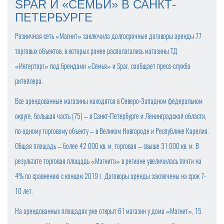
SPAR И «СЕМЬИ» В САНКТ-
ПЕТЕРБУРГЕ
Розничная сеть «Магнит» заключила долгосрочные договоры аренды 77
торговых объектов, в которых ранее располагались магазины ТД
«Интерторг» под брендами «Семья» и Spar, сообщает пресс-служба
ритейлера.
Все арендованные магазины находятся в Северо-Западном федеральном
округе, большая часть (75) – в Санкт-Петербурге и Ленинградской области,
по одному торговому объекту – в Великом Новгороде и Республике Карелия.
Общая площадь – более 42 000 кв. м, торговая – свыше 31 000 кв. м. В
результате торговая площадь «Магнита» в регионе увеличилась почти на
4% по сравнению с концом 2019 г. Договоры аренды заключены на срок 7-
10 лет.
На арендованных площадях уже открыт 61 магазин у дома «Магнит», 15