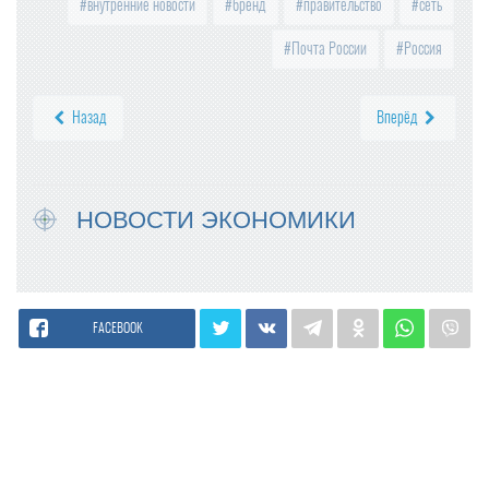
внутренние новости
бренд
правительство
сеть
Почта России
Россия
Назад
Вперёд
НОВОСТИ ЭКОНОМИКИ
FACEBOOK