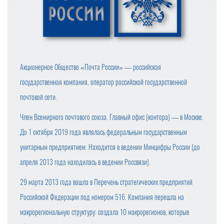
Акционерное Общество «Почта России» — российская
государственная компания, оператор российской государственной
почтовой сети.
Член Всемирного почтового союза. Главный офис (контора) — в Москве.
До 1 октября 2019 года являлась федеральным государственным
унитарным предприятием. Находится в ведении Минцифры России (до
апреля 2013 года находилась в ведении Россвязи).
29 марта 2013 года вошла в Перечень стратегических предприятий
Российской Федерации под номером 516. Компания перешла на
макрорегиональную структуру: создала 10 макрорегионов, которые