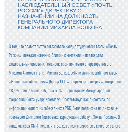
НАБЛЮДАТЕЛЬНЫЙ СОВЕТ «ПОЧТЫ
РОССИИ» ДИРЕКТИВУ О
НАЗНАЧЕНИИ НА ДОЛЖНОСТЬ
ГЕНЕРАЛЬНОГО ДИРЕКТОРА
КОМПАНИИ МИХАИЛА ВОЛКОВА
О том, что правительство согласовало кандидатуру нового главы «Почты
России», поведал источник, близкий к компании, и подтвердил
федеральный чиновник. Гендиректором почтового оператора вместо
Максима Акимова станет Михаил Волков, сейчас занимающий пост главы
«Национальной лотереи» (бренд ООО «Спортивные лотереи», которое на
48,4% принадлежит ВТБ, а на 51% — президенту Международной
федерации бокса Умару Кремлеву). Соответствующая директива, по
информации одного из собеседников РБК, была подписана на днях вице-
премьером Дмитрием Григоренко, курирующим работу «Почты России». В
конце октября СМИ писали, что Волков рассматривается в качестве одного