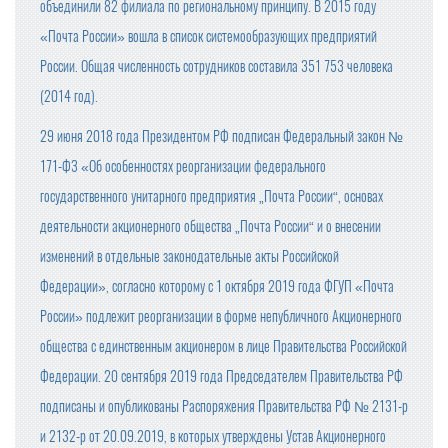
объединили 82 филиала по региональному принципу. В 2015 году
«Почта России» вошла в список системообразующих предприятий
России. Общая численность сотрудников составила 351 753 человека
(2014 год).
29 июня 2018 года Президентом РФ подписан Федеральный закон №
171-ФЗ «Об особенностях реорганизации федерального
государственного унитарного предприятия „Почта России“, основах
деятельности акционерного общества „Почта России“ и о внесении
изменений в отдельные законодательные акты Российской
Федерации», согласно которому с 1 октября 2019 года ФГУП «Почта
России» подлежит реорганизации в форме непубличного Акционерного
общества с единственным акционером в лице Правительства Российской
Федерации. 20 сентября 2019 года Председателем Правительства РФ
подписаны и опубликованы Распоряжения Правительства РФ № 2131-р
и 2132-р от 20.09.2019, в которых утверждены Устав Акционерного