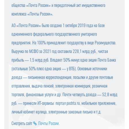
общества «Почта России» и передаточный акт имущественного
комплекса «Почты России».
АО «Почта России» было создано 1 октября 2019 года на базе
одноименного федерального государственного унитарного
предприятия. На 100% принадлежит государству в лице Росимущества.
Выручка по МСФО за 2021 год составила 228,1 млрд руб., чистая
прибыль — 1,5 млрд руб. Владеет 50% минус одна акция Почта Банка
(остальные 50% плюс одна акция — у ВТБ). Основные источники
дохода — письменная корреспонденция, посылки и другие почтовые
отправления, выдача пенсий, электронная коммерция, розничная
торговля, финансовые услуги и др. Почти четверть дохода — 52,8 млрд
руб. — принесли ИТ-сервисы: портал pochta.ru, мобильное приложение,
личный кабинет юрлица, электронные заказные письма и т.д.
Смотреть сайт
Почты России
.