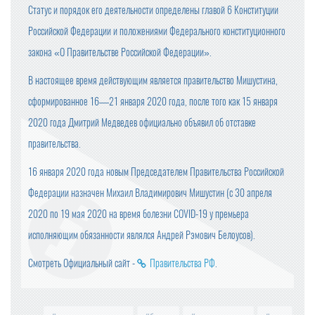
Статус и порядок его деятельности определены главой 6 Конституции
Российской Федерации и положениями Федерального конституционного
закона «О Правительстве Российской Федерации».
В настоящее время действующим является правительство Мишустина,
сформированное 16—21 января 2020 года, после того как 15 января
2020 года Дмитрий Медведев официально объявил об отставке
правительства.
16 января 2020 года новым Председателем Правительства Российской
Федерации назначен Михаил Владимирович Мишустин (с 30 апреля
2020 по 19 мая 2020 на время болезни COVID-19 у премьера
исполняющим обязанности являлся Андрей Рэмович Белоусов).
Смотреть Официальный сайт -
Правительства РФ
.