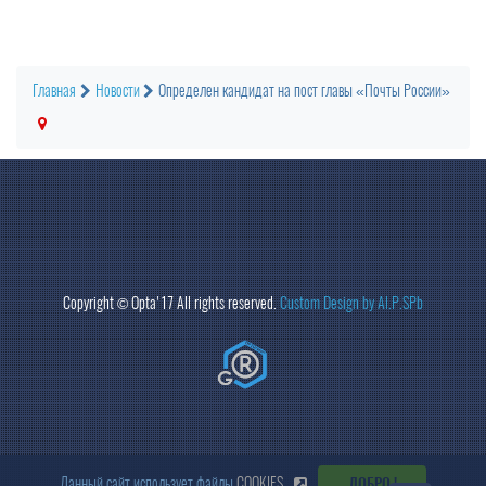
Главная
Новости
Определен кандидат на пост главы «Почты России»
Copyright ©
Opta
'17 All rights reserved.
Custom Design by Al.P.SPb
Данный сайт использует файлы
COOKIES
ДОБРО !