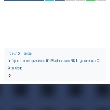
Главная
Новости
О росте чистой прибыли на 90,9% в I квартале 2021 года сообщила X5
Retail Group