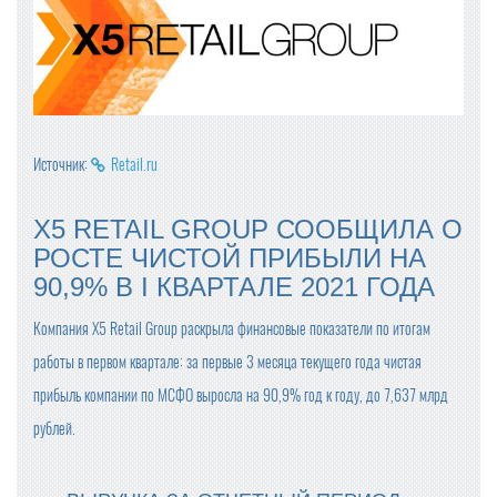
Источник:
Retail.ru
X5 RETAIL GROUP СООБЩИЛА О
РОСТЕ ЧИСТОЙ ПРИБЫЛИ НА
90,9% В I КВАРТАЛЕ 2021 ГОДА
Компания X5 Retail Group раскрыла финансовые показатели по итогам
работы в первом квартале: за первые 3 месяца текущего года чистая
прибыль компании по МСФО выросла на 90,9% год к году, до 7,637 млрд
рублей.