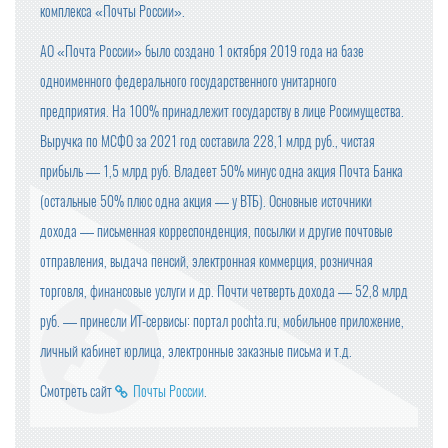
комплекса «Почты России».
АО «Почта России» было создано 1 октября 2019 года на базе
одноименного федерального государственного унитарного
предприятия. На 100% принадлежит государству в лице Росимущества.
Выручка по МСФО за 2021 год составила 228,1 млрд руб., чистая
прибыль — 1,5 млрд руб. Владеет 50% минус одна акция Почта Банка
(остальные 50% плюс одна акция — у ВТБ). Основные источники
дохода — письменная корреспонденция, посылки и другие почтовые
отправления, выдача пенсий, электронная коммерция, розничная
торговля, финансовые услуги и др. Почти четверть дохода — 52,8 млрд
руб. — принесли ИТ-сервисы: портал pochta.ru, мобильное приложение,
личный кабинет юрлица, электронные заказные письма и т.д.
Смотреть сайт
Почты России
.