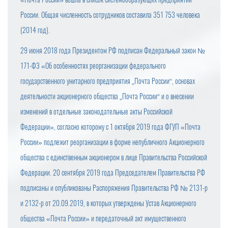
России. Общая численность сотрудников составила 351 753 человека
(2014 год).
29 июня 2018 года Президентом РФ подписан Федеральный закон №
171-ФЗ «Об особенностях реорганизации федерального
государственного унитарного предприятия „Почта России“, основах
деятельности акционерного общества „Почта России“ и о внесении
изменений в отдельные законодательные акты Российской
Федерации», согласно которому с 1 октября 2019 года ФГУП «Почта
России» подлежит реорганизации в форме непубличного Акционерного
общества с единственным акционером в лице Правительства Российской
Федерации. 20 сентября 2019 года Председателем Правительства РФ
подписаны и опубликованы Распоряжения Правительства РФ № 2131-р
и 2132-р от 20.09.2019, в которых утверждены Устав Акционерного
общества «Почта России» и передаточный акт имущественного