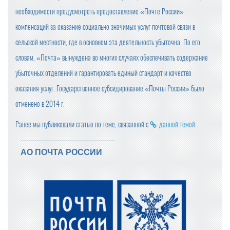
необходимости предусмотреть предоставление «Почте России»
компенсаций за оказание социально значимых услуг почтовой связи в
сельской местности, где в основном эта деятельность убыточна. По его
словам, «Почта» вынуждена во многих случаях обеспечивать содержание
убыточных отделений и гарантировать единый стандарт и качество
оказания услуг. Государственное субсидирование «Почты России» было
отменено в 2014 г.
Ранее мы публиковали статью по теме, связанной с
данной темой
.
АО ПОЧТА РОССИИ