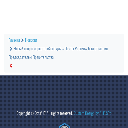
Главная
Новости
Новый сбор с маркетплейсов для «Почты России» был отклонен
Председателем Правительства
Copyright ©
Opta
'17 All rights reserved.
Custom Design by Al.P.SPb