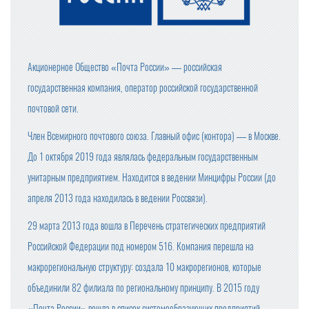
Акционерное Общество «Почта России» — российская
государственная компания, оператор российской государственной
почтовой сети.
Член Всемирного почтового союза. Главный офис (контора) — в Москве.
До 1 октября 2019 года являлась федеральным государственным
унитарным предприятием. Находится в ведении Минцифры России (до
апреля 2013 года находилась в ведении Россвязи).
29 марта 2013 года вошла в Перечень стратегических предприятий
Российской Федерации под номером 516. Компания перешла на
макрорегиональную структуру: создала 10 макрорегионов, которые
объединили 82 филиала по региональному принципу. В 2015 году
«Почта России» вошла в список системообразующих предприятий