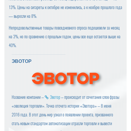
13%. Цены на сигареты к октябрю не изменились, а к ноябрю прошлого года
― выросли на 8%.
Непродовольственные товары повседневного спроса подешевели за месяц
на 3%, но по сравнению с прошлым годом, цены все еще остаются выше на
40%.
ЭВОТОР
Название компании –
Эвотор
– происходит от сочетания слов фразы
«эволюция торговли». Точка отсчета истории «Эвотора» – 8 июня
2016 года. В этот день мир узнал о появлении проекта, призванного
стать новым стандартом автоматизации отрасли торговли и вывести