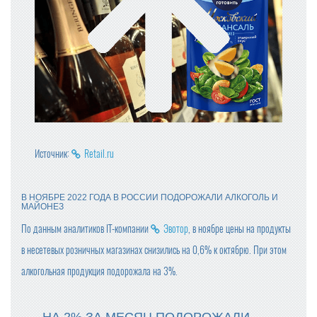
Источник:
Retail.ru
В НОЯБРЕ 2022 ГОДА В РОССИИ ПОДОРОЖАЛИ АЛКОГОЛЬ И
МАЙОНЕЗ
По данным аналитиков IT-компании
Эвотор
, в ноябре цены на продукты
в несетевых розничных магазинах снизились на 0,6% к октябрю. При этом
алкогольная продукция подорожала на 3%.
НА 2% ЗА МЕСЯЦ ПОДОРОЖАЛИ