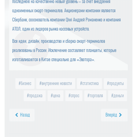
последнюю на качественно новый уровень – за счет внедрения
одноименных смарт-терминалов. Акционерами компании являются
Сбербанк, сооснователь компании Qiwi Андрей Романенко и компания
АТОЛ, один из лидеров рынка кассовых устройств.
Все идеи, дизайн, производство и сборка смарт-терминалов
реализованы в России. Исключение составляют планшеты, которые
изготавливаются в Китае специально для «Эвотора».
бизнес
внутренние новости
статистика
продукты
продажа
цена
спрос
торговля
деньги
Назад
Вперёд