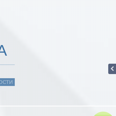
А
ОСТИ