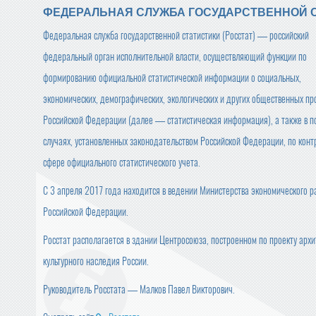
ФЕДЕРАЛЬНАЯ СЛУЖБА ГОСУДАРСТВЕННОЙ 
Федеральная служба государственной статистики (Росстат) — российский
федеральный орган исполнительной власти, осуществляющий функции по
формированию официальной статистической информации о социальных,
экономических, демографических, экологических и других общественных пр
Российской Федерации (далее — статистическая информация), а также в п
случаях, установленных законодательством Российской Федерации, по конт
сфере официального статистического учета.
С 3 апреля 2017 года находится в ведении Министерства экономического р
Российской Федерации.
Росстат располагается в здании Центросоюза, построенном по проекту ар
культурного наследия России.
Руководитель Росстата — Малков Павел Викторович.