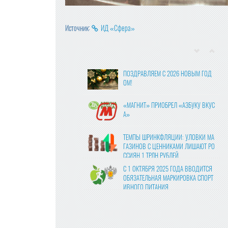
Источник:
ИД «Сфера»
ПОЗДРАВЛЯЕМ С 2026 НОВЫМ ГОД
ОМ!
«МАГНИТ» ПРИОБРЕЛ «АЗБУКУ ВКУС
А»
ТЕМПЫ ШРИНКФЛЯЦИИ: УЛОВКИ МА
ГАЗИНОВ С ЦЕННИКАМИ ЛИШАЮТ РО
ССИЯН 1 ТРЛН РУБЛЕЙ
С 1 ОКТЯБРЯ 2025 ГОДА ВВОДИТСЯ
ОБЯЗАТЕЛЬНАЯ МАРКИРОВКА СПОРТ
ИВНОГО ПИТАНИЯ
ВЛАСТИ УТВЕРДИЛИ ФИНАЛЬНЫЕ ПР
АВКИ В ЗАКОНОПРОЕКТ О ЦИФРОВЫ
Х ПЛАТФОРМАХ