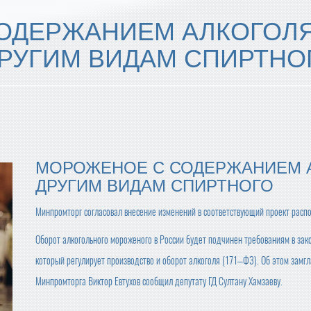
ОДЕРЖАНИЕМ АЛКОГОЛ
ДРУГИМ ВИДАМ СПИРТНО
МОРОЖЕНОЕ С СОДЕРЖАНИЕМ 
ДРУГИМ ВИДАМ СПИРТНОГО
Минпромторг согласовал внесение изменений в соответствующий проект расп
Оборот алкогольного мороженого в России будет подчинен требованиям в зак
который регулирует производство и оборот алкоголя (171–ФЗ). Об этом замг
Минпромторга Виктор Евтухов сообщил депутату ГД Султану Хамзаеву.