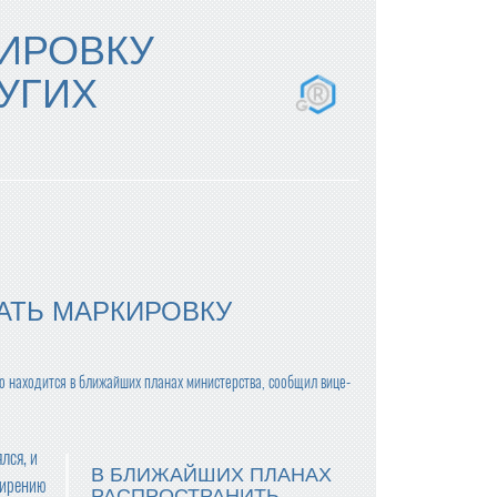
ИРОВКУ
УГИХ
АТЬ МАРКИРОВКУ
о находится в ближайших планах министерства, сообщил вице-
лся, и
В БЛИЖАЙШИХ ПЛАНАХ
сширению
РАСПРОСТРАНИТЬ