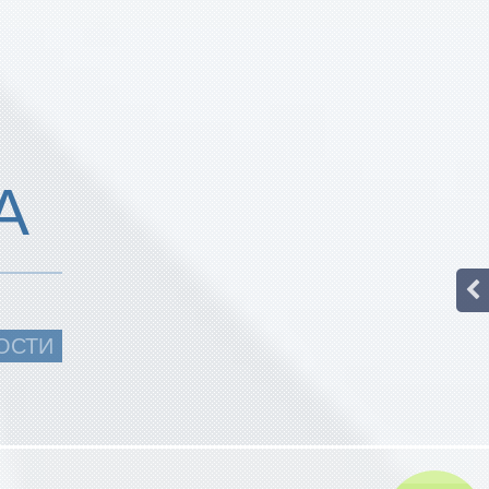
А
ОСТИ