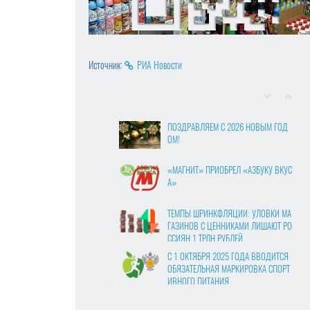
Источник:
РИА Новости
ПОЗДРАВЛЯЕМ С 2026 НОВЫМ ГОД
ОМ!
«МАГНИТ» ПРИОБРЕЛ «АЗБУКУ ВКУС
А»
ТЕМПЫ ШРИНКФЛЯЦИИ: УЛОВКИ МА
ГАЗИНОВ С ЦЕННИКАМИ ЛИШАЮТ РО
ССИЯН 1 ТРЛН РУБЛЕЙ
С 1 ОКТЯБРЯ 2025 ГОДА ВВОДИТСЯ
ОБЯЗАТЕЛЬНАЯ МАРКИРОВКА СПОРТ
ИВНОГО ПИТАНИЯ
ВЛАСТИ УТВЕРДИЛИ ФИНАЛЬНЫЕ ПР