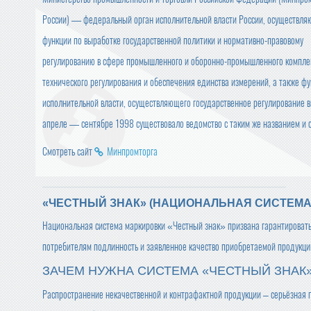
России) — федеральный орган исполнительной власти России, осуществл
функции по выработке государственной политики и нормативно-правовому
регулированию в сфере промышленного и оборонно-промышленного комплекс
технического регулирования и обеспечения единства измерений, а также ф
исполнительной власти, осуществляющего государственное регулирование 
апреле — сентябре 1998 существовало ведомство с таким же названием и
Смотреть сайт
Минпромторга
«ЧЕСТНЫЙ ЗНАК» (НАЦИОНАЛЬНАЯ СИСТЕМА
Национальная система маркировки «Честный знак» призвана гарантироват
потребителям подлинность и заявленное качество приобретаемой продукци
ЗАЧЕМ НУЖНА СИСТЕМА «ЧЕСТНЫЙ ЗНАК
Распространение некачественной и контрафактной продукции – серьёзная