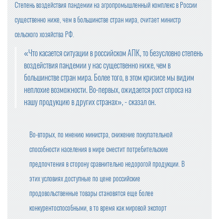
Степень воздействия пандемии на агропромышленный комплекс в России
существенно ниже, чем в большинстве стран мира, считает министр
сельского хозяйства РФ.
«Что касается ситуации в российском АПК, то безусловно степень
воздействия пандемии у нас существенно ниже, чем в
большинстве стран мира. Более того, в этом кризисе мы видим
неплохие возможности. Во-первых, ожидается рост спроса на
нашу продукцию в других странах», - сказал он.
Во-вторых, по мнению министра, снижение покупательной
способности населения в мире сместит потребительские
предпочтения в сторону сравнительно недорогой продукции. В
этих условиях доступные по цене российские
продовольственные товары становятся еще более
конкурентоспособными, в то время как мировой экспорт