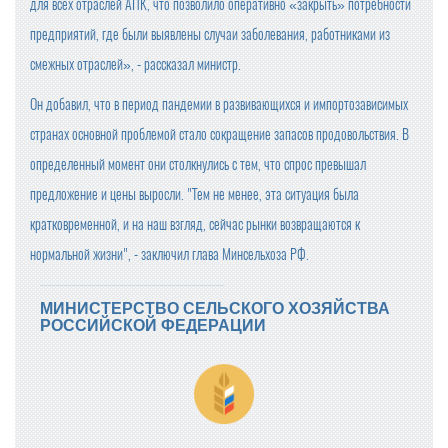
для всех отраслей АПК, что позволило оперативно «закрыть» потребности
предприятий, где были выявлены случаи заболевания, работниками из
смежных отраслей», - рассказал министр.
Он добавил, что в период пандемии в развивающихся и импортозависимых
странах основной проблемой стало сокращение запасов продовольствия. В
определенный момент они столкнулись с тем, что спрос превышал
предложение и цены выросли. "Тем не менее, эта ситуация была
кратковременной, и на наш взгляд, сейчас рынки возвращаются к
нормальной жизни", - заключил глава Минсельхоза РФ.
МИНИСТЕРСТВО СЕЛЬСКОГО ХОЗЯЙСТВА
РОССИЙСКОЙ ФЕДЕРАЦИИ