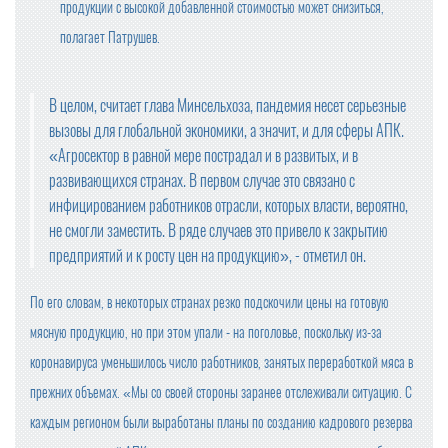
продукции с высокой добавленной стоимостью может снизиться,
полагает Патрушев.
В целом, считает глава Минсельхоза, пандемия несет серьезные
вызовы для глобальной экономики, а значит, и для сферы АПК.
«Агросектор в равной мере пострадал и в развитых, и в
развивающихся странах. В первом случае это связано с
инфицированием работников отрасли, которых власти, вероятно,
не смогли заместить. В ряде случаев это привело к закрытию
предприятий и к росту цен на продукцию», - отметил он.
По его словам, в некоторых странах резко подскочили цены на готовую
мясную продукцию, но при этом упали - на поголовье, поскольку из-за
коронавируса уменьшилось число работников, занятых переработкой мяса в
прежних объемах. «Мы со своей стороны заранее отслеживали ситуацию. С
каждым регионом были выработаны планы по созданию кадрового резерва