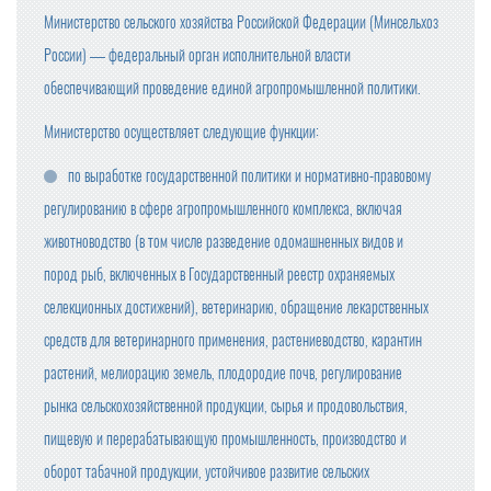
Министерство сельского хозяйства Российской Федерации (Минсельхоз
России) — федеральный орган исполнительной власти
обеспечивающий проведение единой агропромышленной политики.
Министерство осуществляет следующие функции:
по выработке государственной политики и нормативно-правовому
регулированию в сфере агропромышленного комплекса, включая
животноводство (в том числе разведение одомашненных видов и
пород рыб, включенных в Государственный реестр охраняемых
селекционных достижений), ветеринарию, обращение лекарственных
средств для ветеринарного применения, растениеводство, карантин
растений, мелиорацию земель, плодородие почв, регулирование
рынка сельскохозяйственной продукции, сырья и продовольствия,
пищевую и перерабатывающую промышленность, производство и
оборот табачной продукции, устойчивое развитие сельских