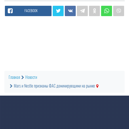
FACEBOOK
Главная
Новости
Mars и Nestle признаны ФАС доминирующими на рынке