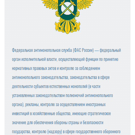
Федеральная антимонопольная служба (ФАС России) — федеральный
орган исполнительной власти, осуществляющий функции по принятию
нормативных правовых актов и контролю за соблюдением
антимонопольного законодательства, законодательства в сфере
деятельности субъектов естественных монополий (в части
установленных законодательством полномочий антимонопольного
органа), рекламы, контролю за осуществлением иностранных
инвестиций в хозяйственные общества, имеющие стратегическое
значение для обеспечения обороны страны и безопасности
государства, контролю (надзору) в сфере государственного оборонного