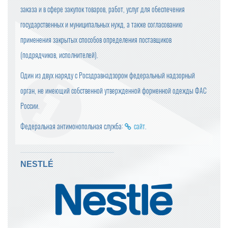
заказа и в сфере закупок товаров, работ, услуг для обеспечения
государственных и муниципальных нужд, а также согласованию
применения закрытых способов определения поставщиков
(подрядчиков, исполнителей).
Один из двух наряду с Росздравнадзором федеральный надзорный
орган, не имеющий собственной утвержденной форменной одежды ФАС
России.
Федеральная антимонопольная служба:
сайт
.
NESTLÉ