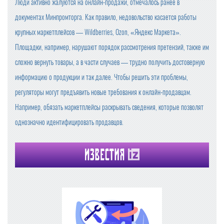
Люди активно жалуются на онлайн-продажи, отмечалось ранее в
документах Минпромторга. Как правило, недовольство касается работы
крупных маркетплейсов — Wildberries, Ozon, «Яндекс Маркета».
Площадки, например, нарушают порядок рассмотрения претензий, также им
сложно вернуть товары, а в части случаев — трудно получить достоверную
информацию о продукции и так далее. Чтобы решить эти проблемы,
регуляторы могут предъявить новые требования к онлайн-продавцам.
Например, обязать маркетплейсы раскрывать сведения, которые позволят
однозначно идентифицировать продавцов.