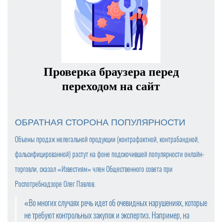
ОБРАТНАЯ СТОРОНА ПОПУЛЯРНОСТИ
Объемы продаж нелегальной продукции (контрафактной, контрабандной,
фальсифицированной) растут на фоне подскочившей популярности онлайн-
торговли, сказал «Известиям» член Общественного совета при
Роспотребнадзоре Олег Павлов.
«Во многих случаях речь идет об очевидных нарушениях, которые
не требуют контрольных закупок и экспертиз. Например, на