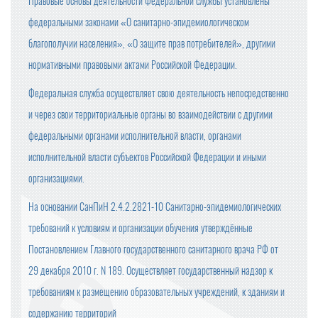
Правовые основы деятельности Федеральной службы установлены
федеральными законами «О санитарно-эпидемиологическом
благополучии населения», «О защите прав потребителей», другими
нормативными правовыми актами Российской Федерации.
Федеральная служба осуществляет свою деятельность непосредственно
и через свои территориальные органы во взаимодействии с другими
федеральными органами исполнительной власти, органами
исполнительной власти субъектов Российской Федерации и иными
организациями.
На основании СанПиН 2.4.2.2821-10 Санитарно-эпидемиологических
требований к условиям и организации обучения утверждённые
Постановлением Главного государственного санитарного врача РФ от
29 декабря 2010 г. N 189. Осуществляет государственный надзор к
требованиям к размещению образовательных учреждений, к зданиям и
содержанию территорий