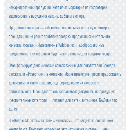
немаркированной продукции. Хотя из-за моратория на госпроверки
зафиксировать нарушения некому, добавил эксперт.
Предложенная мера — избыточна: она повысит нагрузку на интернет-
площадки, но не решит проблему продажи продукции сомнительного
качества, сказали «Известиям» в Wildberries. Недобросовестные
предприниматели всё равно будут искать каналы для продажи товара.
Ozon формирует динамический список важных для покупателей брендов,
рассказали «Известиям» в компании. Маркетплейс уже просит предоставить
документы по таким товарам, подтверждающие их качество и
оригинальность. Площадка также запрашивает документы на продукцию
чувствительных категорий — питания для детей, витаминов, БАДов и так
далее.
В «Яндекс Маркете» сказали «Известиям», что следят за появлением
контрафакта. Компания использует автоматические системы — они