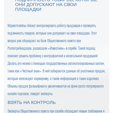
ОНИ ДОПУСКАЮТ НА СВОИ
ПЛОЩАДКИ
Маркетплейсы обяжут контролировать работу продавцов и проверять
подлинность товаров, которые они допускают на свои площадки. Этот
вопрос уже обсуждают на базе Общественного совета при
Роспотребнадзоре, рассказали «Известиям» в службе. Такой подход
поможет решить проблему с контрафактной и нелегальной продукцией.
Делать это можно с помощью государственных автоматизированных систем,
таких как «Честный знак». В ней собираются данные об участниках продаж,
которые используют маркировку, а также информация о таких изделиях.
Объемы продаж фальсификата увеличиваются на фоне роста популярности
онлайн-торговли, говорят эксперты.
ВЗЯТЬ НА КОНТРОЛЬ
Эксперты Общественного совета при службе обсуждают новые требования к