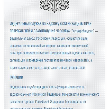
ФЕДЕРАЛЬНАЯ СЛУЖБА ПО НАДЗОРУ В СФЕРЕ ЗАЩИТЫ ПРАВ
ПОТРЕБИТЕЛЕЙ И БЛАГОПОЛУЧИЯ ЧЕЛОВЕКА
[Роспотребнадзор] —
федеральная служба Российской Федерации, осуществляющая
социально-гигиенический мониторинг, санитарно-гигиенический,
санитарно-эпидемиологический государственный надзор и контроль,
организацию и проведение противоэпидемических мероприятий, а
также надзор и контроль в сфере защиты прав потребителей.
ФУНКЦИИ
Федеральной службе передана часть функций Министерства
здравоохранения Российской Федерации, Министерства экономического
развития и торговли Российской Федерации, Министерства по
антимонопольной политике Российской Федерации.