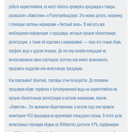
работе маркетплейсов, их могут обязать проверять продавцов и товары,
рассказали «Известиям» в Роспотребнадзоре. Это можно делать, например,
с помощью системы маркировки «Честный знак». В ней есть вся
необходимая информация: о продавцах, которые прошли обязательную
регистрацию, а также об изделиях с маркировкой, — пока это только обувь,
парфюм, вода и другие позиции. До сих пор онлайн-площадки не
контролировали своих партнеров, поэтому они имеют возможность
продавать подделки или нелегальную продукцию.
Как показывает практика, торговцы этим пользуются. До половины
продавцов обуви, парфюма и бутилированной воды на маркетплейсах не
прошли обязательную регистрацию в системе маркировки, писали
«Известия». Это выяснили общественники, в начале года они провели
мониторинг 450 продавцов на крупнейших площадках страны. В итоге доля
нелегальных торговцев обувью на Wildberries достигла 47%, парфюмерии