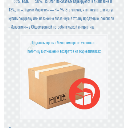
— 66%, воды — 58%. На Ozon показатель варьируется в диапазоне 8–
13%, на «Яндекс Маркете» — 4–7%. Это значит, что покупатели могут
купить подделку или незаконно ввезенную в страну продукцию, поясняли
«Известиям» в Общественной потребительской инициативе.
Продавцы просят Минпромторг не ужесточать
политику в отношении возвратов на маркетплейсах