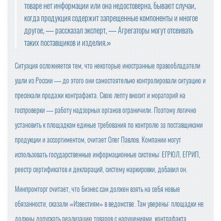
товаре нет информации или она недостоверна, бывают случаи,
когда продукция содержит запрещенные компоненты и многое
другое, — рассказал эксперт, — Агрегаторы могут отсеивать
таких поставщиков и изделия.»
Ситуация осложняется тем, что некоторые иностранные правообладатели
ушли из России — до этого они самостоятельно контролировали ситуацию и
пресекали продажи контрафакта. Свою лепту вносит и мораторий на
госпроверки — работу надзорных органов ограничили. Поэтому логично
установить к площадкам единые требования по контролю за поставщиками
продукции и ассортиментом, считает Олег Павлов. Компании могут
использовать государственные информационные системы: ЕГРЮЛ, ЕГРИП,
реестр сертификатов и деклараций, систему маркировки, добавил он.
Минпромторг считает, что бизнес сам должен взять на себя новые
обязанности, сказали «Известиям» в ведомстве. Там уверены: площадки не
должны допускать реализацию товаров с нарушениями, контрафакта.