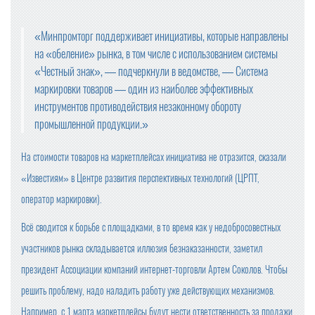
«Минпромторг поддерживает инициативы, которые направлены
на «обеление» рынка, в том числе с использованием системы
«Честный знак», — подчеркнули в ведомстве, — Система
маркировки товаров — один из наиболее эффективных
инструментов противодействия незаконному обороту
промышленной продукции.»
На стоимости товаров на маркетплейсах инициатива не отразится, сказали
«Известиям» в Центре развития перспективных технологий (ЦРПТ,
оператор маркировки).
Всё сводится к борьбе с площадками, в то время как у недобросовестных
участников рынка складывается иллюзия безнаказанности, заметил
президент Ассоциации компаний интернет-торговли Артем Соколов. Чтобы
решить проблему, надо наладить работу уже действующих механизмов.
Например, с 1 марта маркетплейсы будут нести ответственность за продажи