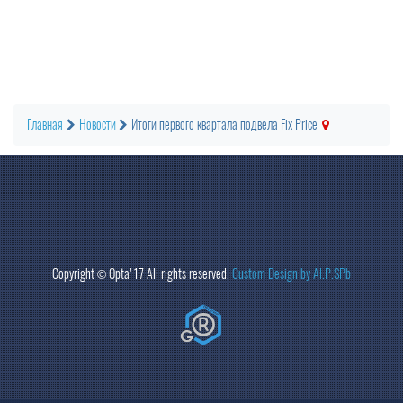
Главная
Новости
Итоги первого квартала подвела Fix Price
Copyright ©
Opta
'17 All rights reserved.
Custom Design by Al.P.SPb