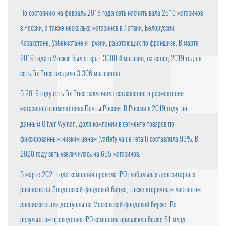
По состоянию на февраль 2018 года сеть насчитывала 2510 магазинов
в России, а также несколько магазинов в Латвии, Белоруссии,
Казахстане, Узбекистане и Грузии, работающих по франшизе. В марте
2019 года в Москве был открыт 3000-й магазин, на конец 2019 года в
сеть Fix Price входило 3 306 магазинов.
В 2019 году сеть Fix Price заключила соглашение о размещении
магазинов в помещениях Почты России. В России в 2019 году, по
данным Oliver Wyman, доля компании в сегменте товаров по
фиксированным низким ценам (variety value retail) составляла 93%. В
2020 году сеть увеличилась на 655 магазинов.
В марте 2021 года компания провела IPO глобальных депозитарных
расписок на Лондонской фондовой бирже, также вторичным листингом
расписки стали доступны на Московской фондовой бирже. По
результатам проведения IPO компания привлекла более $1 млрд