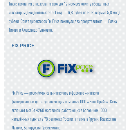
Также компания отложила на срок до 12 месяцев оплату обещанных
инвесторам дивидентов за 2021 год — 6,8 рубля на GDR, в сумме 5,8 млрд
рублей. Совет директоров Fix Price покинули два представителя — Елена
Титова и Александр Тынкован.
FIX PRICE
Fix Price — российская сеть магазинов в формате «магазин
фиксированных цен», управляющая компания ООО «Бэст Прайс». Сеть
включает в себя 4260 магазинов, работающих в более чем 1000
населённых пунктах в 78 регионах России, а также в Грузии, Казахстане,
Латвии, Белоруссии, Узбекистане.