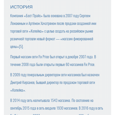
ИСТОРИЯ
Компания «Бэст Прайс» была основана в 2007 году Сергеем
Ломакиным и Артёмом Хачатряном после продажи созданной ими
торговой сети «Копейка» с целью создать на российском рынке
розничной торговли новый формат — «магазин фиксированной
цены»[5].
Первый магазин сети Fix Price был открыт в декабре 2007 года. В
течение 2008 года были открыты первые 60 магазинов Fix Price.
В 2009 году генеральным директором сети магазинов был назначен
Дмитрий Кирсанов, бывший директор по продажам торговой сети
«Копейка».
В 2014 году сеть насчитывала 1543 магазина. По состоянию на
сентябрь 2015 года в сеть входило 1930 магазинов. В 2016 году в сеть