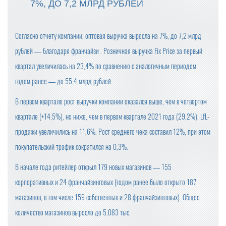
7%, ДО 7,2 МЛРД РУБЛЕЙ
Согласно отчету компании, оптовая выручка выросла на 7%, до 7,2 млрд
рублей — благодаря франчайзи . Розничная выручка Fix Price за первый
квартал увеличилась на 23,4% по сравнению с аналогичным периодом
годом ранее — до 55,4 млрд рублей.
В первом квартале рост выручки компании оказался выше, чем в четвертом
квартале (+14,5%), но ниже, чем в первом квартале 2021 года (29,2%). LfL-
продажи увеличились на 11,6%. Рост среднего чека составил 12%, при этом
покупательский трафик сократился на 0,3%.
В начале года ритейлер открыл 179 новых магазинов — 155
корпоративных и 24 франчайзинговых (годом ранее было открыто 187
магазинов, в том числе 159 собственных и 28 франчайзинговых). Общее
количество магазинов выросло до 5,083 тыс.