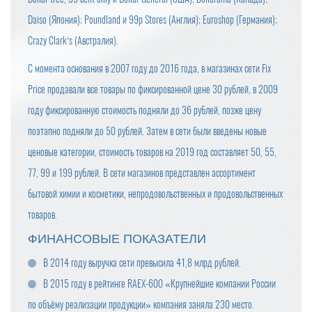
Daiso (Япония); Poundland и 99p Stores (Англия); Euroshop (Германия);
Crazy Clark’s (Австралия).
С момента основания в 2007 году до 2016 года, в магазинах сети Fix
Price продавали все товары по фиксированной цене 30 рублей, в 2009
году фиксированную стоимость подняли до 36 рублей, позже цену
поэтапно подняли до 50 рублей. Затем в сети были введены новые
ценовые категории, стоимость товаров на 2019 год составляет 50, 55,
77, 99 и 199 рублей. В сети магазинов представлен ассортимент
бытовой химии и косметики, непродовольственных и продовольственных
товаров.
ФИНАНСОВЫЕ ПОКАЗАТЕЛИ
В 2014 году выручка сети превысила 41,8 млрд рублей.
В 2015 году в рейтинге RAEX-600 «Крупнейшие компании России
по объёму реализации продукции» компания заняла 230 место.