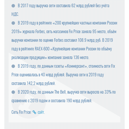
В 2017 году выручка сети составила 62 млрд рублей без учёта
НДС.
В 2019 году в рейтинге «200 крупнейших частных компании России
2019» журнала Forbes, сеть магазинов Fix Price заняла 95 место, объём
выручки компании по оценке Forbes составил 108.9 млрд руб. В 2019
году в рейтинге RAEX-600 «Крупнейшие компании России по объёму
реализации продукции» компания заняла 136 место.
В 2019 году, по данным газеты «Коммерсант», стоимость сети Fix
Price оценивалась в 40 млрд рублей. Выручка сети в 2019 году
составила 142,2 млрд рублей.
В 2020 году, по данным The Bell, выручка сети выросла на 33% по
сравнению с 2019 годом и составила 190 млрд рублей.
Сеть Fix Price:
сайт
.