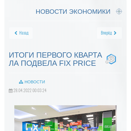
НОВОСТИ ЭКОНОМИКИ
Назад
Вперёд
ИТОГИ ПЕРВОГО КВАРТА
ЛА ПОДВЕЛА FIX PRICE
НОВОСТИ
28.04.2022 00:03:24