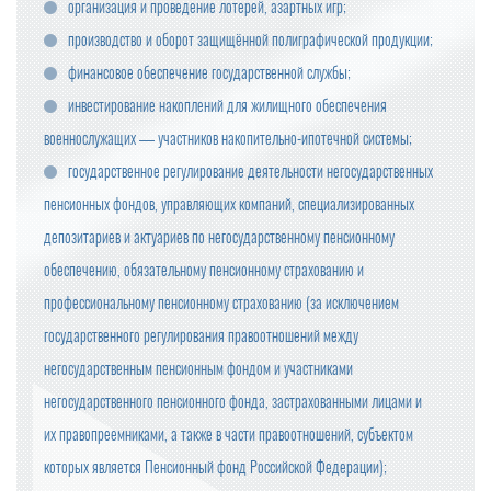
организация и проведение лотерей, азартных игр;
производство и оборот защищённой полиграфической продукции;
финансовое обеспечение государственной службы;
инвестирование накоплений для жилищного обеспечения
военнослужащих — участников накопительно-ипотечной системы;
государственное регулирование деятельности негосударственных
пенсионных фондов, управляющих компаний, специализированных
депозитариев и актуариев по негосударственному пенсионному
обеспечению, обязательному пенсионному страхованию и
профессиональному пенсионному страхованию (за исключением
государственного регулирования правоотношений между
негосударственным пенсионным фондом и участниками
негосударственного пенсионного фонда, застрахованными лицами и
их правопреемниками, а также в части правоотношений, субъектом
которых является Пенсионный фонд Российской Федерации);