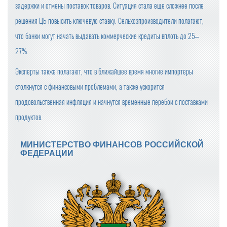
задержки и отмены поставок товаров. Ситуация стала еще сложнее после
решения ЦБ повысить ключевую ставку. Сельхозпроизводители полагают,
что банки могут начать выдавать коммерческие кредиты вплоть до 25–
27%.
Эксперты также полагают, что в ближайшее время многие импортеры
столкнутся с финансовыми проблемами, а также ускорится
продовольственная инфляция и начнутся временные перебои с поставками
продуктов.
МИНИСТЕРСТВО ФИНАНСОВ РОССИЙСКОЙ
ФЕДЕРАЦИИ