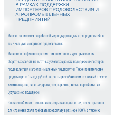
В РАМКАХ ПОДДЕРЖКИ
ИМПОРТЕРОВ ПРОДОВОЛЬСТВИЯ И
АГРОПРОМЫШЛЕННЫХ
ПРЕДПРИЯТИЙ
Минфин занимается разработкой мер поддержки для агропредприятий, в
том числе для импортеров продовольствия.
Министерство финансов рассмотрит возможности для привлечения
оборотных средств на льготных условиях в рамках поддержки импортеров
продовольствия и агропромышленных предприятий. Также правительство
предусмотрело 1 млрд рублей на гранты разработчикам технологий в сфере
животноводства, виноградарства, что, вероятно, только первый этап из
будущих мер поддержки.
В настоящий момент многие импортеры сообщают о том, что контрагенты
для страховки стали требовать предоплату в размере 100%, а также на