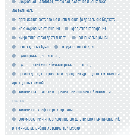
бюджетная, налоговая, страховая, валютная и банковская
деятельность;
организация составления и исполнения федерального бюджета;
межбюджетные отношения;
кредитная кооперация;
микрофинансовая деятельность;
финансовые рынки;
рынок ценных бумаг;
государственный долг;
аудиторская деятельность;
бухгалтерский учёт и бухгалтерская отчётность;
производство, переработка и обращение драгоценных металлов и
драгоценных камней;
таможенные платежи и определение таможенной стоимости
товаров;
таможенно-тарифное регулирование;
формирование и инвестирование средств пенсионных накоплений,
в том числе включённых в выплатной резерв;