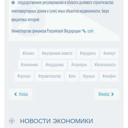
государственное регулирование в области долевого строительства
многоквартирных домов и (или) иных объектов недвижимости, бюро
кредитных историй.
Министерство финансов Российской Федерации:
сайт
.
бизнес
внутренние новости
продукты
импорт
экономика
поддержка
агропром
безопасность
прогноз
правительство
апк
деньги
минфин
Назад
Вперёд
НОВОСТИ ЭКОНОМИКИ