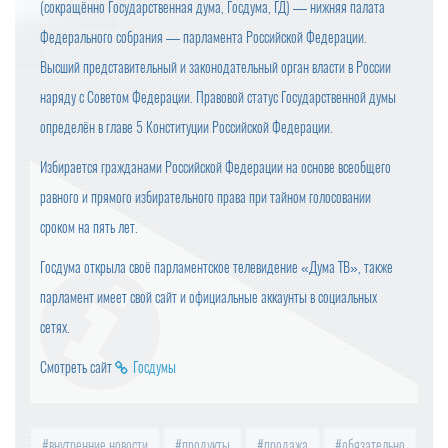
(сокращённо Государственная дума, Госдума, ГД) — нижняя палата
Федерального собрания — парламента Российской Федерации.
Высший представительный и законодательный орган власти в России
наряду с Советом Федерации. Правовой статус Государственной думы
определён в главе 5 Конституции Российской Федерации.
Избирается гражданами Российской Федерации на основе всеобщего
равного и прямого избирательного права при тайном голосовании
сроком на пять лет.
Госдума открыла своё парламентское телевидение «Дума ТВ», также
парламент имеет свой сайт и официальные аккаунты в социальных
сетях.
Смотреть сайт
Госдумы
внутренние новости
продукты
продажа
обязательно