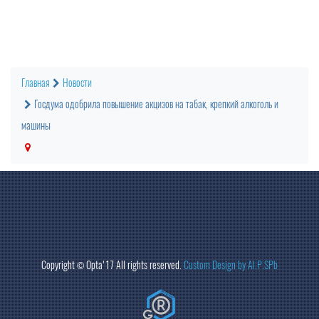
Главная
Новости
Госдума одобрила повышение акцизов на табак, крепкий алкоголь и
машины
Copyright ©
Opta
'17 All rights reserved.
Custom Design by Al.P.SPb