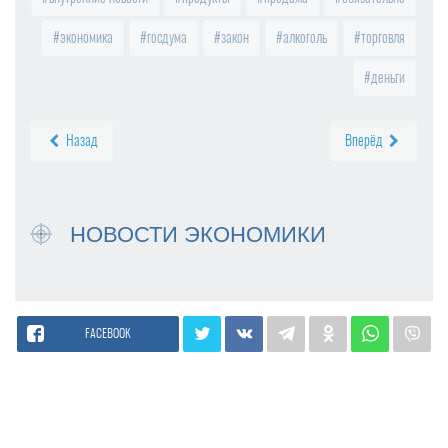
экономика
госдума
закон
алкоголь
торговля
деньги
Назад
Вперёд
НОВОСТИ ЭКОНОМИКИ
FACEBOOK