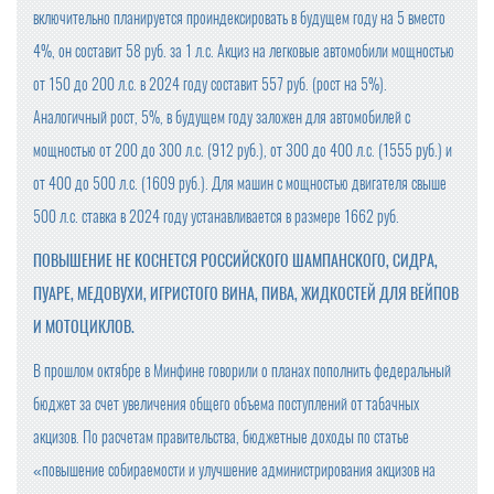
включительно планируется проиндексировать в будущем году на 5 вместо
4%, он составит 58 руб. за 1 л.с. Акциз на легковые автомобили мощностью
от 150 до 200 л.с. в 2024 году составит 557 руб. (рост на 5%).
Аналогичный рост, 5%, в будущем году заложен для автомобилей с
мощностью от 200 до 300 л.с. (912 руб.), от 300 до 400 л.с. (1555 руб.) и
от 400 до 500 л.с. (1609 руб.). Для машин с мощностью двигателя свыше
500 л.с. ставка в 2024 году устанавливается в размере 1662 руб.
ПОВЫШЕНИЕ НЕ КОСНЕТСЯ РОССИЙСКОГО ШАМПАНСКОГО, СИДРА,
ПУАРЕ, МЕДОВУХИ, ИГРИСТОГО ВИНА, ПИВА, ЖИДКОСТЕЙ ДЛЯ ВЕЙПОВ
И МОТОЦИКЛОВ.
В прошлом октябре в Минфине говорили о планах пополнить федеральный
бюджет за счет увеличения общего объема поступлений от табачных
акцизов. По расчетам правительства, бюджетные доходы по статье
«повышение собираемости и улучшение администрирования акцизов на