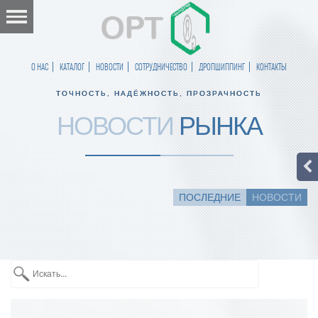
О НАС
КАТАЛОГ
НОВОСТИ
СОТРУДНИЧЕСТВО
ДРОПШИППИНГ
КОНТАКТЫ
ТОЧНОСТЬ, НАДЁЖНОСТЬ, ПРОЗРАЧНОСТЬ
НОВОСТИ
РЫНКА
ПОСЛЕДНИЕ
НОВОСТИ