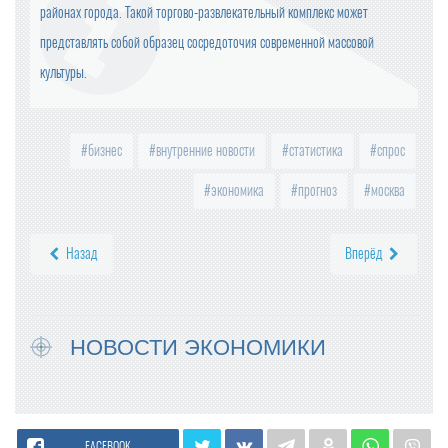
районах города. Такой торгово-развлекательный комплекс может
представлять собой образец сосредоточия современной массовой
культуры.
бизнес
внутренние новости
статистика
спрос
экономика
прогноз
москва
Назад
Вперёд
НОВОСТИ ЭКОНОМИКИ
FACEBOOK