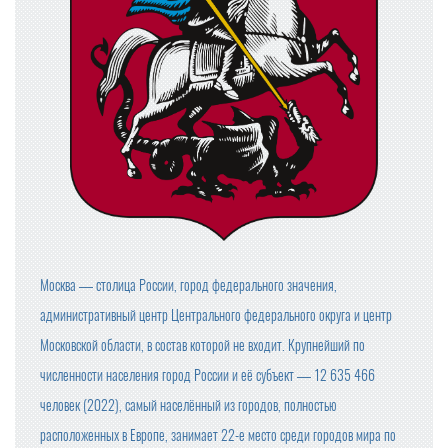
Москва — столица России, город федерального значения,
административный центр Центрального федерального округа и центр
Московской области, в состав которой не входит. Крупнейший по
численности населения город России и её субъект — 12 635 466
человек (2022), самый населённый из городов, полностью
расположенных в Европе, занимает 22-е место среди городов мира по