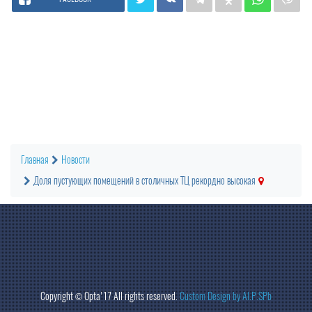
Главная
Новости
Доля пустующих помещений в столичных ТЦ рекордно высокая
Copyright ©
Opta
'17 All rights reserved.
Custom Design by Al.P.SPb