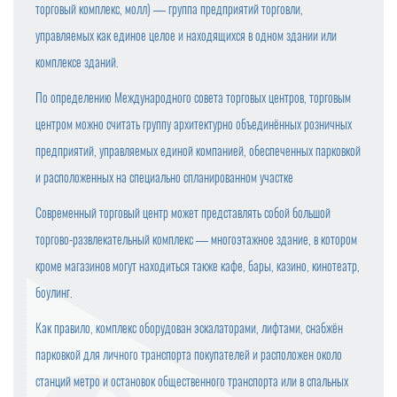
торговый комплекс, молл) — группа предприятий торговли,
управляемых как единое целое и находящихся в одном здании или
комплексе зданий.
По определению Международного совета торговых центров, торговым
центром можно считать группу архитектурно объединённых розничных
предприятий, управляемых единой компанией, обеспеченных парковкой
и расположенных на специально спланированном участке
Современный торговый центр может представлять собой большой
торгово-развлекательный комплекс — многоэтажное здание, в котором
кроме магазинов могут находиться также кафе, бары, казино, кинотеатр,
боулинг.
Как правило, комплекс оборудован эскалаторами, лифтами, снабжён
парковкой для личного транспорта покупателей и расположен около
станций метро и остановок общественного транспорта или в спальных