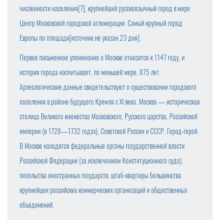
численности населения[7], крупнейший русскоязычный город в мире.
Центр Московской городской агломерации. Самый крупный город
Европы по площади[источник не указан 23 дня].
Первое письменное упоминание о Москве относится к 1147 году, и
история города насчитывает, по меньшей мере, 875 лет.
Археологические данные свидетельствуют о существовании городского
поселения в районе будущего Кремля с XI века. Москва — историческая
столица Великого княжества Московского, Русского царства, Российской
империи (в 1728—1732 годах), Советской России и СССР. Город-герой.
В Москве находятся федеральные органы государственной власти
Российской Федерации (за исключением Конституционного суда),
посольства иностранных государств, штаб-квартиры большинства
крупнейших российских коммерческих организаций и общественных
объединений.