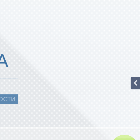
А
ОСТИ