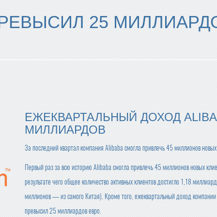
ПРЕВЫСИЛ 25 МИЛЛИАРД
ЕЖЕКВАРТАЛЬНЫЙ ДОХОД ALIBA
МИЛЛИАРДОВ
За последний квартал компания Alibaba смогла привлечь 45 миллионов новых
Первый раз за всю историю Alibaba смогла привлечь 45 миллионов новых клие
результате чего общее количество активных клиентов достигло 1,18 миллиар
миллионов — из самого Китая). Кроме того, ежеквартальный доход компании
превысил 25 миллиардов евро.