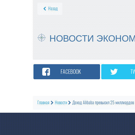
Назад
НОВОСТИ ЭКОНО
FACEBOOK
T
Главная
Новости
Доход Alibaba превысил 25 миллиардов 