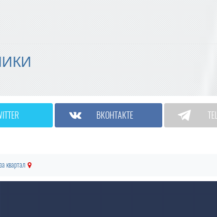
МИКИ
WITTER
ВКОНТАКТЕ
TE
за квартал