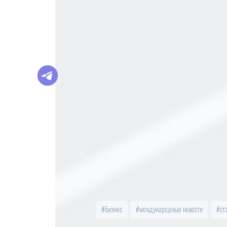
бизнес
международные новости
ст