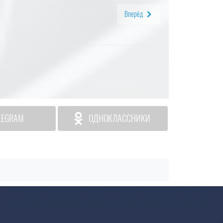
Вперёд
LEGRAM
ОДНОКЛАССНИКИ