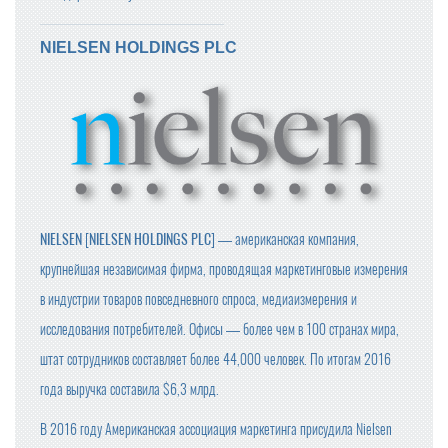
NIELSEN HOLDINGS PLC
NIELSEN
[
NIELSEN HOLDINGS PLC
] — американская компания,
крупнейшая независимая фирма, проводящая маркетинговые измерения
в индустрии товаров повседневного спроса, медиаизмерения и
исследования потребителей. Офисы — более чем в 100 странах мира,
штат сотрудников составляет более 44,000 человек. По итогам 2016
года выручка составила $6,3 млрд.
В 2016 году Американская ассоциация маркетинга присудила Nielsen