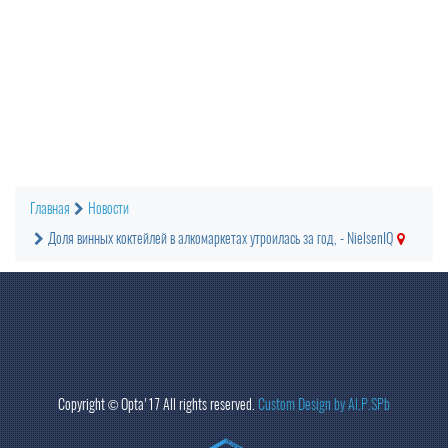
Главная
Новости
Доля винных коктейлей в алкомаркетах утроилась за год, - NielsenIQ
Copyright ©
Opta
'17 All rights reserved.
Custom Design by Al.P.SPb