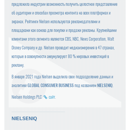
предложила индустрии возможность получить целостное представление
об аудитории и способах просмотра контента на всех платформах и
экранах. Рейтинги Nielsen используются рекламодателями и
площадками как основа для покупки и продажи рекламы. Крупнейшими
клиентами этого сегмента являются CBS, NBC, News Corporation, Walt
Disney Company и др. Nielsen проводит медиаизмерения в 47 странах,
которые в совокупности аккумулируют 80 % мировых инвестиций в
рекламу.
В январе 2021 года Nielsen выделила свое подразделение данных и
аналитики
GLOBAL CONSUMER BUSINESS
под названием
NIELSENIQ
.
Nielsen Holdings PLC:
сайт
.
NIELSENIQ