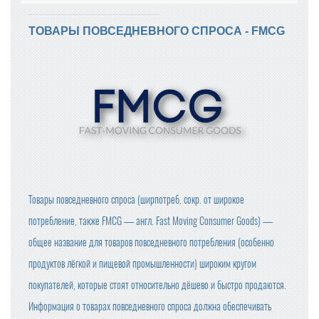
ТОВАРЫ ПОВСЕДНЕВНОГО СПРОСА - FMCG
Товары повседневного спроса (ширпотреб, сокр. от широкое
потребление, также FMCG — англ. Fast Moving Consumer Goods) —
общее название для товаров повседневного потребления (особенно
продуктов лёгкой и пищевой промышленности) широким кругом
покупателей, которые стоят относительно дёшево и быстро продаются.
Информация о товарах повседневного спроса должна обеспечивать