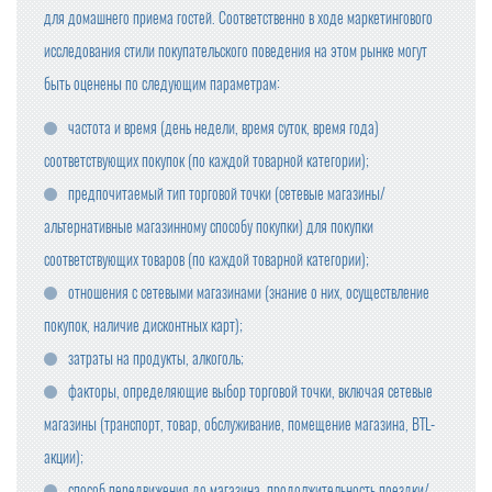
для домашнего приема гостей. Соответственно в ходе маркетингового
исследования стили покупательского поведения на этом рынке могут
быть оценены по следующим параметрам:
частота и время (день недели, время суток, время года)
соответствующих покупок (по каждой товарной категории);
предпочитаемый тип торговой точки (сетевые магазины/
альтернативные магазинному способу покупки) для покупки
соответствующих товаров (по каждой товарной категории);
отношения с сетевыми магазинами (знание о них, осуществление
покупок, наличие дисконтных карт);
затраты на продукты, алкоголь;
факторы, определяющие выбор торговой точки, включая сетевые
магазины (транспорт, товар, обслуживание, помещение магазина, BTL-
акции);
способ передвижения до магазина, продолжительность поездки/