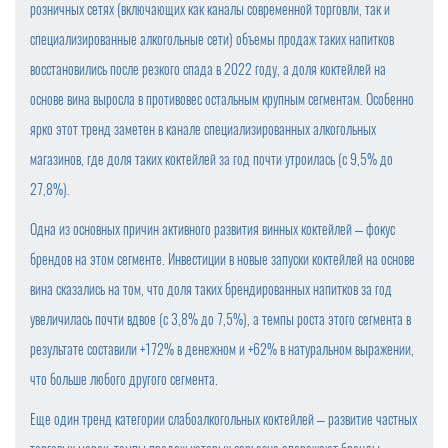
розничных сетях (включающих как каналы современной торговли, так и
специализированные алкогольные сети) объемы продаж таких напитков
восстановились после резкого спада в 2022 году, а доля коктейлей на
основе вина выросла в противовес остальным крупным сегментам. Особенно
ярко этот тренд заметен в канале специализированных алкогольных
магазинов, где доля таких коктейлей за год почти утроилась (с 9,5% до
27,8%).
Одна из основных причин активного развития винных коктейлей – фокус
брендов на этом сегменте. Инвестиции в новые запуски коктейлей на основе
вина сказались на том, что доля таких брендированных напитков за год
увеличилась почти вдвое (с 3,8% до 7,5%), а темпы роста этого сегмента в
результате составили +172% в денежном и +62% в натуральном выражении,
что больше любого другого сегмента.
Еще один тренд категории слабоалкогольных коктейлей – развитие частных