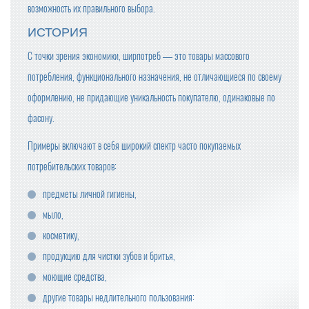
возможность их правильного выбора.
ИСТОРИЯ
С точки зрения экономики, ширпотреб — это товары массового
потребления, функционального назначения, не отличающиеся по своему
оформлению, не придающие уникальность покупателю, одинаковые по
фасону.
Примеры включают в себя широкий спектр часто покупаемых
потребительских товаров:
предметы личной гигиены,
мыло,
косметику,
продукцию для чистки зубов и бритья,
моющие средства,
другие товары недлительного пользования: