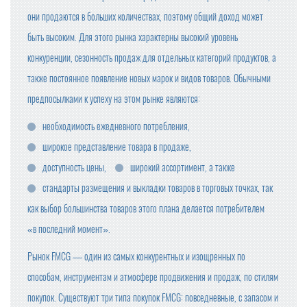
они продаются в больших количествах, поэтому общий доход может
быть высоким. Для этого рынка характерны высокий уровень
конкуренции, сезонность продаж для отдельных категорий продуктов, а
также постоянное появление новых марок и видов товаров. Обычными
предпосылками к успеху на этом рынке являются:
необходимость ежедневного потребления,
широкое представление товара в продаже,
доступность цены,
широкий ассортимент, а также
стандарты размещения и выкладки товаров в торговых точках, так
как выбор большинства товаров этого плана делается потребителем
«в последний момент».
Рынок FMCG — один из самых конкурентных и изощренных по
способам, инструментам и атмосфере продвижения и продаж, по стилям
покупок. Существуют три типа покупок FMCG: повседневные, с запасом и