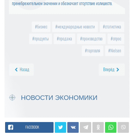
пренебрежительном значении и обозначает отсутствие излишеств.
бизнес
международные новости
статистика
продукты
продажа
производство
спрос
торговля
Nielsen
Назад
Вперёд
НОВОСТИ ЭКОНОМИКИ
FACEBOOK